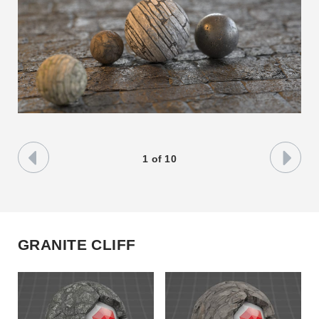
1
of
10
GRANITE CLIFF