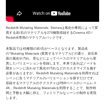
Redshift Mutating Materials: Stonesは風化や摩耗によって変
異する岩/石のマテリアルを270種類収録するCinema 4D /
Redshift専用のマテリアルパックです。
本製品では45種類の岩/石がベースとなります。製品名
の”Mutating Materials (変異するマテリアル)”の通り、岩石表
面の風化や汚れ、苔などによってベースのマテリアルから変
異したバリエーションを収録します。本来であればノードを
開きシーンに合わせて風化や汚れなどのカスタマイズを施す
必要がありますが、Redshift Mutating Materialsを利用すれば
シーンに合うマテリアルのバリエーションを探すだけです。
収録するマテリアルのテクスチャはPBRベースのシームレス
4K。Redshift Mutating Materialsを利用することで、制作時
間と手数を大幅に抑え、フォトリアルなシーンの制作を実現
します。