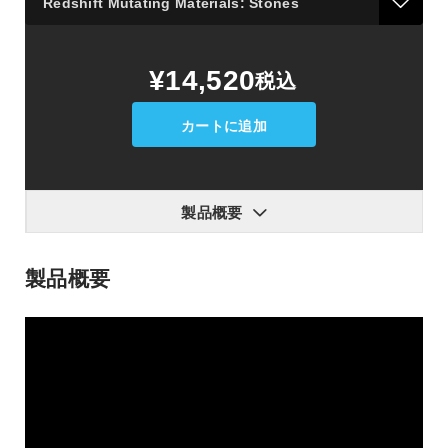
Redshift
¥14,520
税込
Mutating
Materials:
Stones
カートに追加
個
製品概要
製品概要