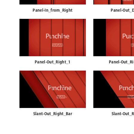
Panel-In_from_Right
Panel-Out_
Panel-Out_Right_1
Panel-Out_R
Slant-Out_Right_Bar
Slant-Out_R