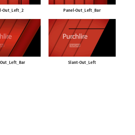
l-Out_Left_2
Panel-Out_Left_Bar
-Out_Left_Bar
Slant-Out_Left