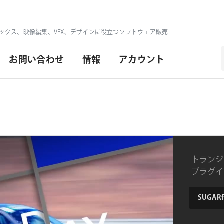
ックス、映像編集、VFX、デザインに役立つソフトウェア販売
お問い合わせ
情報
アカウント
トランジ
プラグイ
product
SUGARfx