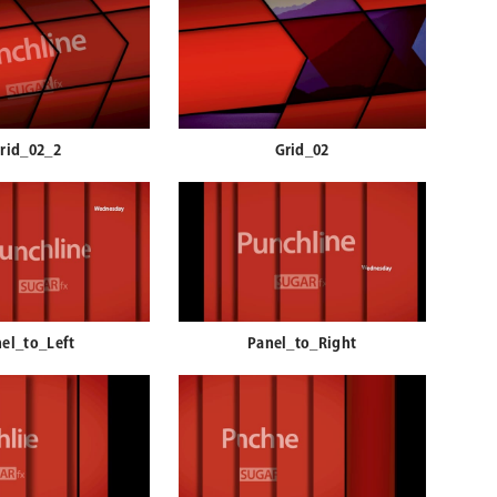
rid_02_2
Grid_02
el_to_Left
Panel_to_Right