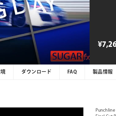
Punchlin
個
¥7,2
環境
ダウンロード
FAQ
製品情報
Punch