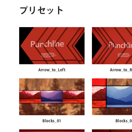
プリセット
Arrow_to_Left
Arrow_to_R
Blocks_01
Blocks_