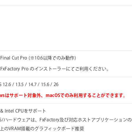
 Final Cut Pro (※10.6以降でのみ動作)
FxFactory Pro のインストーラーにてご利用ください。
12.6 / 13.5 / 14.7 / 15.6 / 26
dowsはサポート対象外、macOSでのみ利用することができます。
e & Intel CPUをサポート
S/ハードウェアは、FxFactory及び対応ホストアプリケーショ
以上のVRAM搭載のグラフィックボード推奨