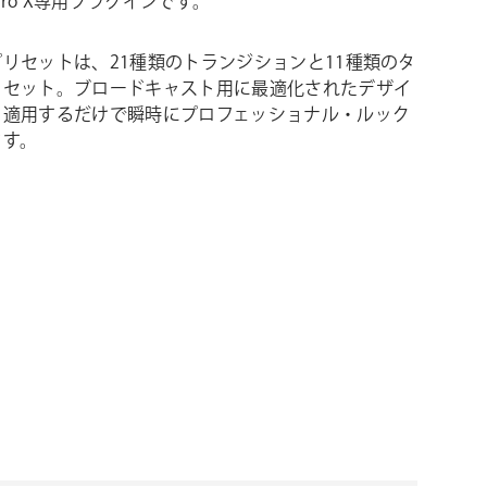
ut Pro X専用プラグインです。
リセットは、21種類のトランジションと11種類のタ
リセット。ブロードキャスト用に最適化されたデザイ
、適用するだけで瞬時にプロフェッショナル・ルック
ます。