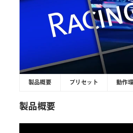
ョ
ン
製品概要
プリセット
動作
製品概要