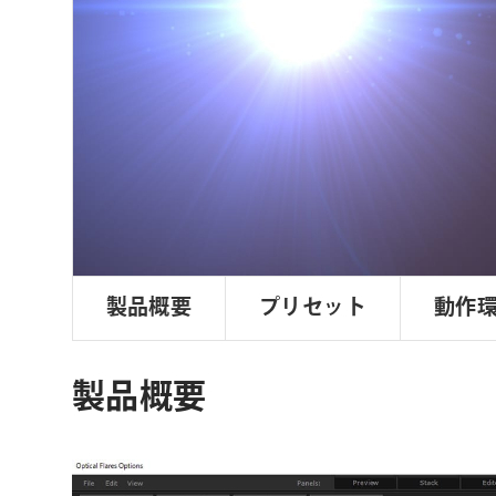
ョ
ン
製品概要
プリセット
動作
製品概要