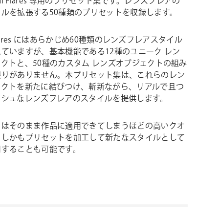
cal Flares 専用のプリセット集です。レンズフレアの
イルを拡張する50種類のプリセットを収録します。
l Flares にはあらかじめ60種類のレンズフレアスタイル
ていますが、基本機能である12種のユニーク レン
クトと、50種のカスタム レンズオブジェクトの組み
限りがありません。本プリセット集は、これらのレン
ェクトを新たに結びつけ、斬新ながら、リアルで且つ
ッシュなレンズフレアのスタイルを提供します。
トはそのまま作品に適用できてしまうほどの高いクオ
。しかもプリセットを加工して新たなスタイルとして
用することも可能です。