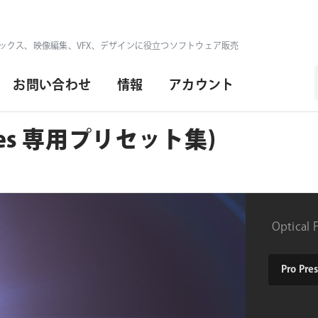
ックス、映像編集、VFX、デザインに役立つソフトウェア販売
お問い合わせ
情報
アカウント
 Flares 専用プリセット集)
Optica
product
Pro