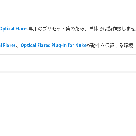
Optical Flares
専用のプリセット集のため、単体では動作致しませ
l Flares
、
Optical Flares Plug-in for Nuke
が動作を保証する環境