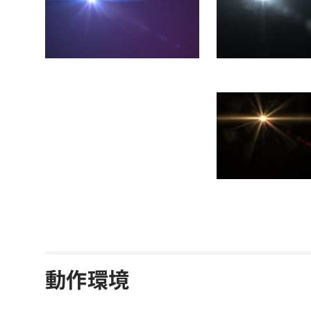
動作環境
After Effects / Nuke