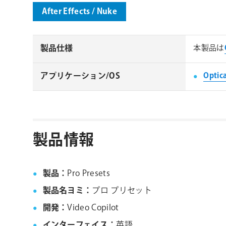
製品仕様
本製品は
アプリケーション/OS
Optica
製品情報
製品：
Pro Presets
製品名ヨミ：
プロ プリセット
開発：
Video Copilot
インターフェイス：
英語
販売形態：
ダウンロード製品