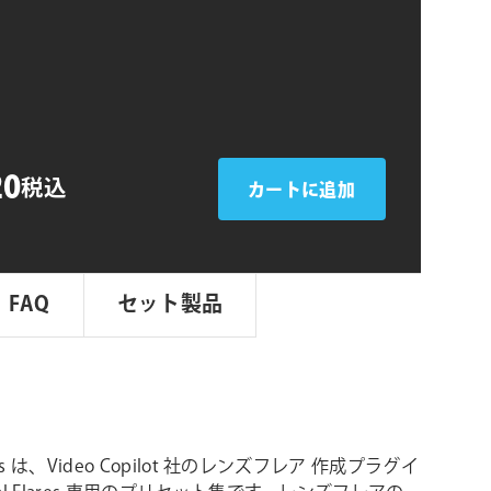
シ
ョ
ン
20
税込
カートに追加
FAQ
セット製品
sets は、Video Copilot 社のレンズフレア 作成プラグイ