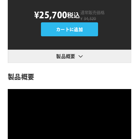
Pixion
¥25,700
通常販売価格
税込
個
¥
34,320
カートに追加
製品概要
製品概要