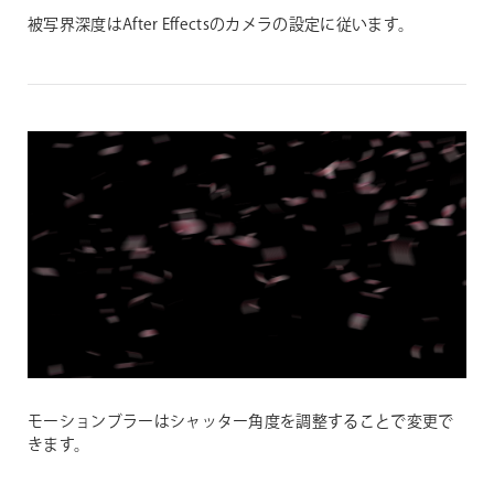
被写界深度はAfter Effectsのカメラの設定に従います。
モーションブラーはシャッター角度を調整することで変更で
きます。