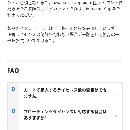
ントが必須となります。aescripts + aeplugins社 アカウント作
成方法をご参照のうえアカウントを作り、Manager Appをご
利用ください。
製品のインストーラーはデモ版と正規版を兼用しています、
正規ライセンスの認証を行わない場合デモ版として製品の一
部をお試しいただけます。
FAQ
カートで購入するライセンス数の変更ができ
ません。
aescripts + aeplugins製品のを複数ライセンスご購入
フローティングライセンスに対応する製品は
の場合はお見積りベースでの販売となります。複数ラ
ありますか?
イセンスご購入の場合は、下記リンクよりお問い合わ
せください。