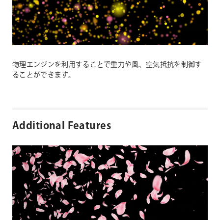
物理エンジンを利用することで重力や風、空気抵抗を制御す
ることができます。
Additional Features