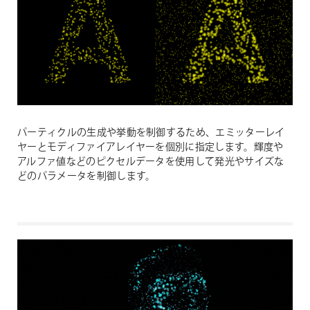
パーティクルの生成や挙動を制御するため、エミッターレイ
ヤーとモディファイアレイヤーを個別に指定します。輝度や
アルファ値などのピクセルデータを使用して発光やサイズな
どのパラメータを制御します。