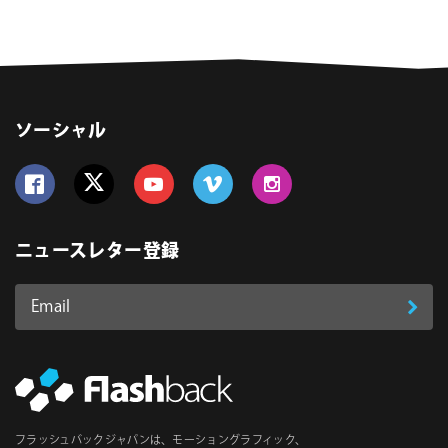
ソーシャル
Follow us on Facebook
Follow us on Twitter
Follow us on YouTube
Follow us on Vimeo
Follow us on Instagram
ニュースレター登録
Email
登
ア
ド
録
レ
ス
*
必
フラッシュバックジャパンは、モーショングラフィック、