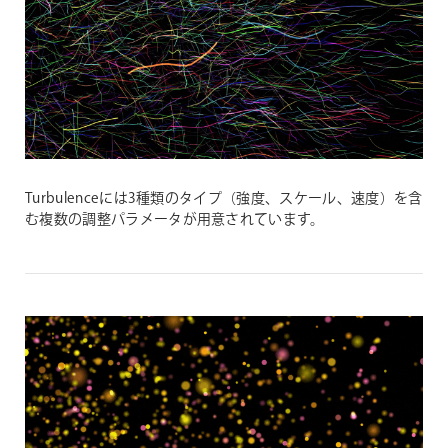
Turbulenceには3種類のタイプ（強度、スケール、速度）を含
む複数の調整パラメータが用意されています。