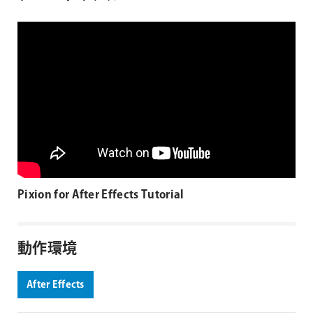
Pixion for After Effects Tutorial
動作環境
After Effects