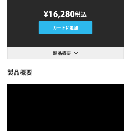
Octane
¥16,280
税込
Texture
Pack
8:
カートに追加
VFX
個
製品概要
製品概要