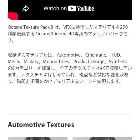
Octane Texture Pack 8 は、VFXに特化したマテリアルを250
種類収録する Octane/Cinema 4D専用のマテリアルパックで
す。
収録するマテリアルは、Automotive、Cinematic、HUD、
Mech、Military、Motion Titles、Product Design、Synthetic
の8カテゴリーを網羅し、全てのテクスチャは4Kで収録してい
ます。テクスチャにはしみや汚れ、斑点など微妙な変化があ
り、時間と手間をかけずにリアルなシーンを実現します。
Automotive Textures