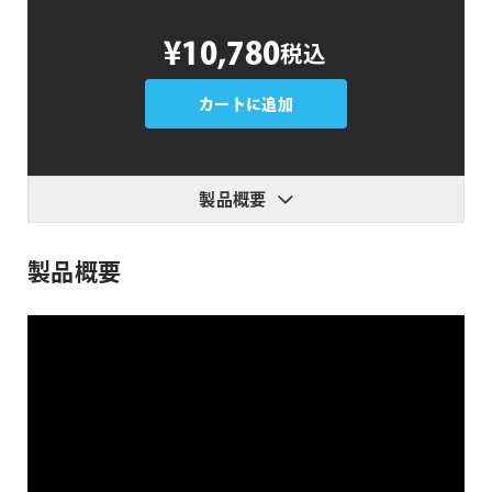
Octane
¥10,780
税込
Texture
Pack
3
カートに追加
個
製品概要
製品概要