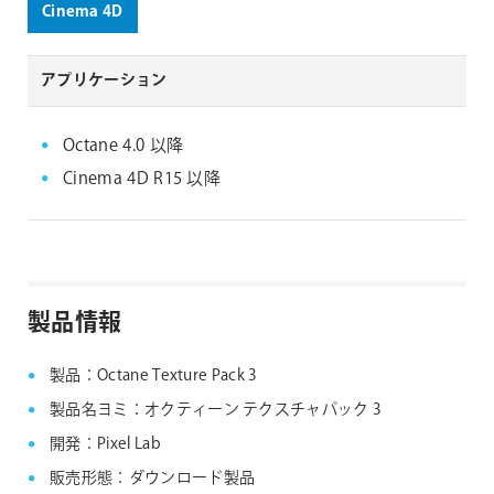
1
of
10
動作環境
Cinema 4D
アプリケーション