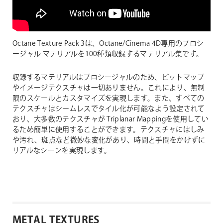
Octane Texture Pack 3は、Octane/Cinema 4D専用のプロシ
ージャル マテリアルを100種類収録するマテリアル集です。
収録するマテリアルはプロシージャルのため、ビットマップ
やイメージテクスチャは一切ありません。これにより、無制
限のスケールとカスタマイズを実現します。また、すべての
テクスチャはシームレスでタイル化が可能なよう設定されて
おり、大多数のテクスチャが Triplanar Mappingを使用してい
るため簡単に使用することができます。テクスチャにはしみ
や汚れ、斑点など微妙な変化があり、時間と手間をかけずに
リアルなシーンを実現します。
METAL TEXTURES