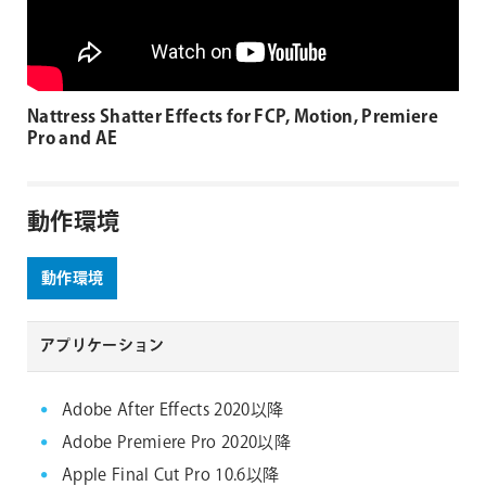
Nattress Shatter Effects for FCP, Motion, Premiere
Pro and AE
動作環境
動作環境
アプリケーション
Adobe After Effects 2020以降
Adobe Premiere Pro 2020以降
Apple Final Cut Pro 10.6以降