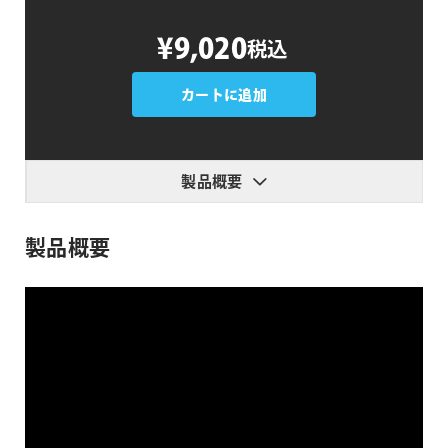
Nattress
¥9,020
税込
Shatter
個
カートに追加
製品概要
製品概要