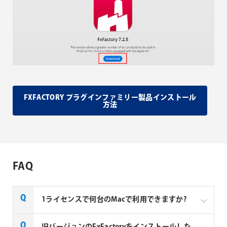
FXFACTORY プラグインファミリー製品インストール
方法
FAQ
1ライセンスで何台のMacで利用できますか?
Noise Industries社製品、FxFactory プラグインファミ
旧バージョンのFxFactoryをインストールした