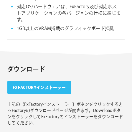
対応OS/ハードウェアは、FxFactory及び対応ホス
トアプリケーションの各バージョンの仕様に準じま
す。
1GB以上のVRAM搭載のグラフィックボード推奨
ダウンロード
FXFACTORYインストーラー
上記の【FxFactoryインストーラー】ボタンをクリックすると
FxFactoryのダウンロードページが開きます。Downloadボタ
ンをクリックしてFxFactoryのインストーラーをダウンロード
してください。