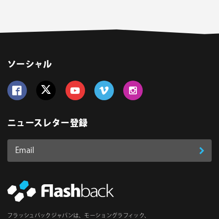
ソーシャル
Follow us on Facebook
Follow us on Twitter
Follow us on YouTube
Follow us on Vimeo
Follow us on Instagram
ニュースレター登録
Email
登
ア
ド
録
レ
ス
*
必
フラッシュバックジャパンは、モーショングラフィック、