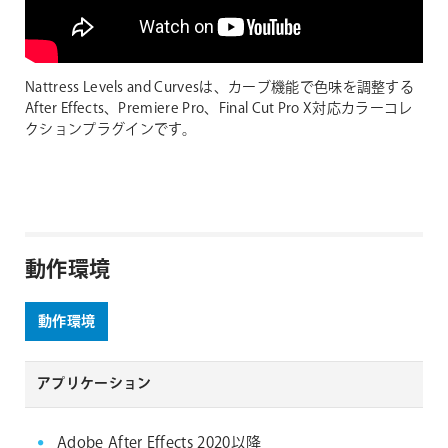
Nattress Levels and Curvesは、カーブ機能で色味を調整する
After Effects、Premiere Pro、Final Cut Pro X対応カラーコレ
クションプラグインです。
動作環境
動作環境
アプリケーション
Adobe After Effects 2020以降