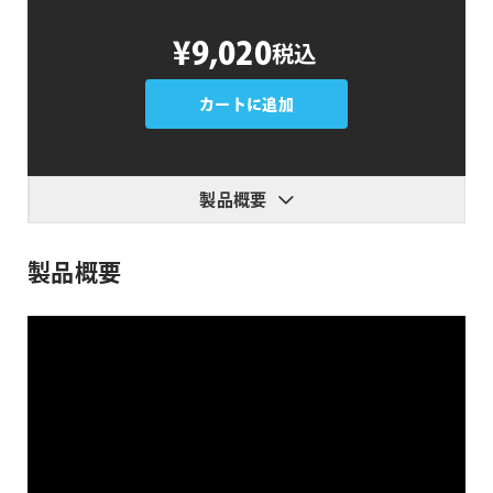
Nattress
¥9,020
税込
Levels
and
Curves
カートに追加
個
製品概要
製品概要