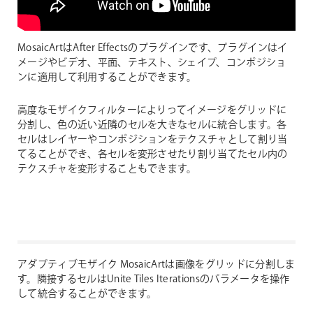
MosaicArtはAfter Effectsのプラグインです、プラグインはイ
メージやビデオ、平面、テキスト、シェイプ、コンポジショ
ンに適用して利用することができます。
高度なモザイクフィルターによりってイメージをグリッドに
分割し、色の近い近隣のセルを大きなセルに統合します。各
セルはレイヤーやコンポジションをテクスチャとして割り当
てることができ、各セルを変形させたり割り当てたセル内の
テクスチャを変形することもできます。
アダプティブモザイク
MosaicArtは画像をグリッドに分割しま
す。隣接するセルはUnite Tiles Iterationsのパラメータを操作
して統合することができます。