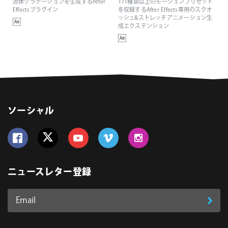
流体グラデーションを生成するAfter
171種類以上のモーションプリセット
Effectsプラグイン
を収録するAfter Effects専用のスクオ
ッシュ&ストレッチアニメーション生
成エクステンション
ソーシャル
Follow us on Facebook
Follow us on Twitter
Follow us on YouTube
Follow us on Vimeo
Follow us on Instagram
ニュースレター登録
Email
登
ア
ド
録