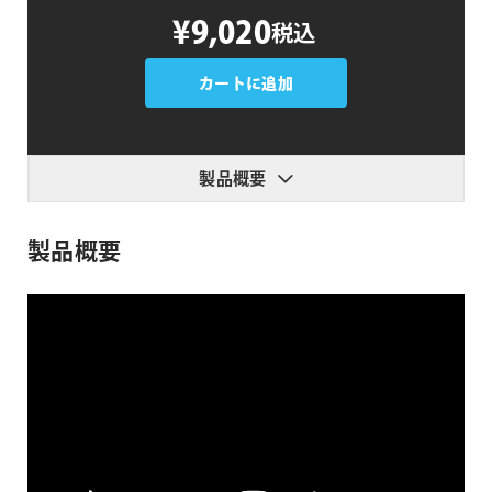
MosaicArt
¥9,020
税込
個
カートに追加
製品概要
製品概要