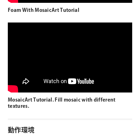
Foam With MosaicArt Tutorial
MosaicArt Tutorial. Fill mosaic with different
textures.
動作環境