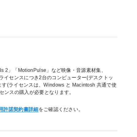
ntials 2」「MotionPulse」など映像・音源素材集、
は、1ライセンスにつき2台のコンピューター(デスクトッ
ンスは、Windows と Macintosh 共通で使
ライセンスの購入が必要となります。
ア使用許諾契約書詳細
をご確認ください。