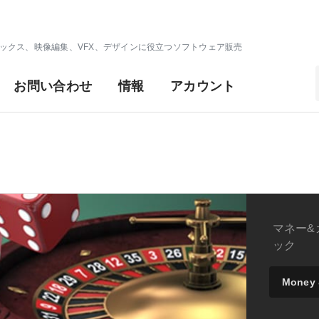
ックス、映像編集、VFX、デザインに役立つソフトウェア販売
お問い合わせ
情報
アカウント
マネー&
ック
product
Money