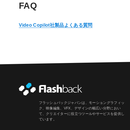
FAQ
Video Copilot社製品よくある質問
フラッシュバックジャパンは、モーショングラフィッ
ク、映像編集、VFX、デザインの幅広い分野におい
て、クリエイターに役立つツールやサービスを提供し
ています。