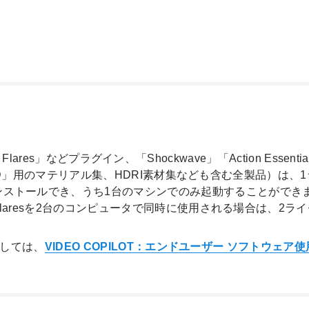
cal Flares」などプラグイン、「Shockwave」「Action Esse
ment 3D」用のマテリアル集、HDRI素材集なども含む全製品）
ールでき、うち1台のマシンでのみ起動することができます(ライセ
l Flaresを2台のコンピュータで同時に使用される場合は、2
きましては、
VIDEO COPILOT：エンドユーザー ソフトウェ