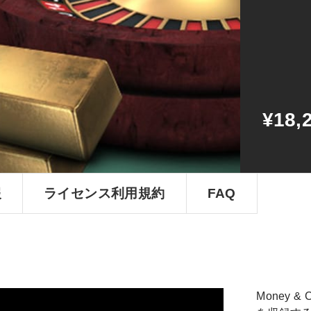
&
Casino
Pack
個
¥18,
報
ライセンス利用規約
FAQ
Money 