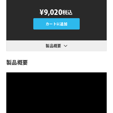
Monadnock
¥9,020
税込
9
Slice
Scale
カートに追加
個
製品概要
製品概要