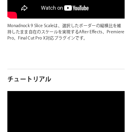
Monadnock 9 Slice Scaleは、選択したボーダーの縦横比を維
持したまま自在のスケールを実現するAfter Effects、Premiere
Pro、Final Cut Pro X対応プラグインです。
チュートリアル