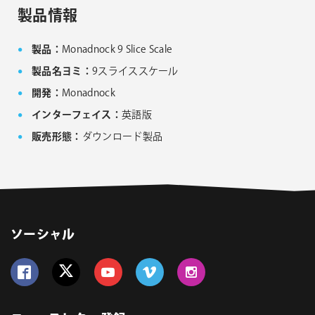
FxFactory 旧バージョンインストーラー
製品情報
製品：
Monadnock 9 Slice Scale
製品名ヨミ：
9スライススケール
開発：
Monadnock
インターフェイス：
英語版
販売形態：
ダウンロード製品
ソーシャル
Follow us on Facebook
Follow us on Twitter
Follow us on YouTube
Follow us on Vimeo
Follow us on Instagram