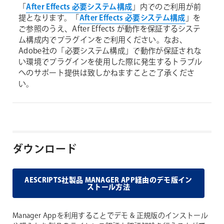
「
After Effects 必要システム構成
」内でのご利用が前
提となります。「
After Effects 必要システム構成
」を
ご参照のうえ、After Effects が動作を保証するシステ
ム構成内でプラグインをご利用ください。なお、
Adobe社の「必要システム構成」で動作が保証されな
い環境でプラグインを使用した際に発生するトラブル
へのサポート提供は致しかねますことご了承くださ
い。
ダウンロード
AESCRIPTS社製品 MANAGER APP経由のデモ版イン
ストール方法
Manager Appを利用することでデモ & 正規版のインストール