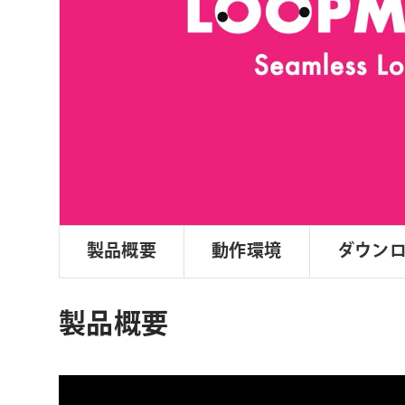
ョ
ン
製品概要
動作環境
ダウン
製品概要