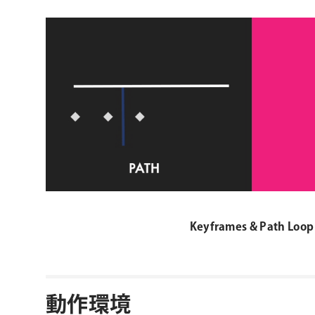
Keyframes & Path Loop
動作環境