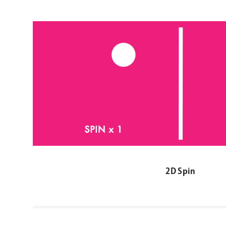
2D Spin