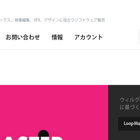
ックス、映像編集、VFX、デザインに役立つソフトウェア販売
お問い合わせ
情報
アカウント
ウィルグ
に基づくシ
リプト
type
LoopMast