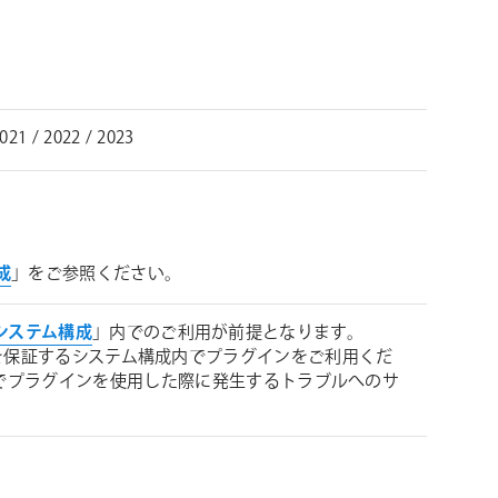
021 / 2022 / 2023
構成
」をご参照ください。
 必要システム構成
」内でのご利用が前提となります。
 が動作を保証するシステム構成内でプラグインをご利用くだ
境でプラグインを使用した際に発生するトラブルへのサ