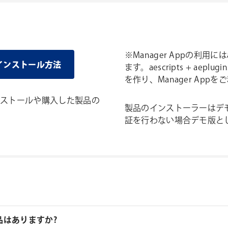
※Manager Appの利用にはa
モ版インストール方法
ます。aescripts + a
を作り、Manager App
のインストールや購入した製品の
製品のインストーラーはデ
証を行わない場合デモ版と
品はありますか?