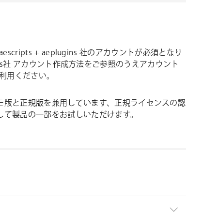
escripts + aeplugins 社のアカウントが必須となり
eplugins社 アカウント作成方法をご参照のうえアカウント
をご利用ください。
モ版と正規版を兼用しています、正規ライセンスの認
して製品の一部をお試しいただけます。