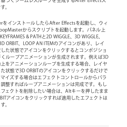
づくシームレスループを生成するAfter Effectsス
です。
sterをインストールしたらAfter Effectsを起動し、ウィ
 LoopMasterからスクリプトを起動します。パネル上
KEYFRAMES & PATHと2D WIGGLE、3D WIGGLE、
、3D ORBIT、LOOP AN ITEMのアイコンがあり、レイ
択した状態でアイコンをクリックするとコンポジショ
づくループアニメーションが生成されます。例えば3D
動上をアニメーションループを生成する場合、レイヤ
た状態で3D ORBITのアイコンをクリックするだけで
タマイズする場合はエフェクトコントロールからパラ
を調整すればループアニメーションは完成です。もし
フェクトを削除したい場合は、Altキーを押したまま
ORBITアイコンをクリックすれば適用したエフェクトは
ます。