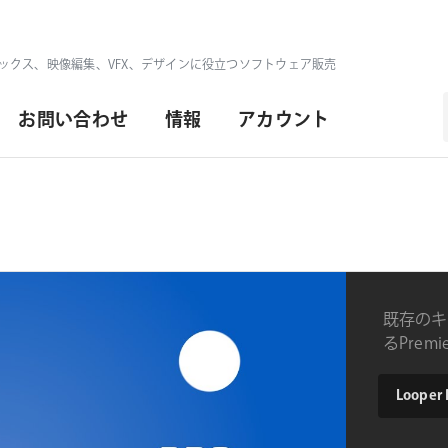
ックス、映像編集、VFX、デザインに役立つソフトウェア販売
お問い合わせ
情報
アカウント
既存のキ
るPrem
type
Looper