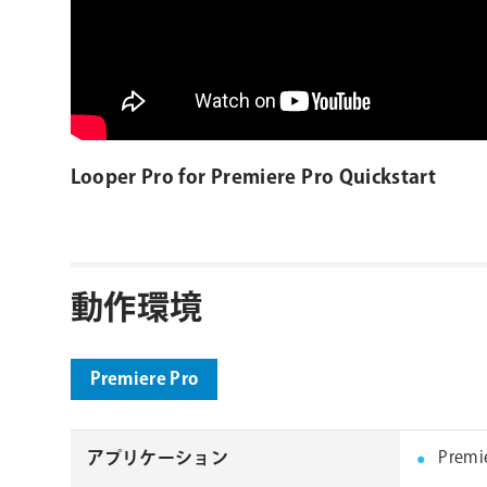
Looper Pro for Premiere Pro Quickstart
動作環境
Premiere Pro
アプリケーション
Premie