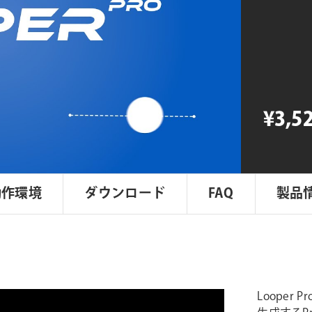
Pro
個
¥3,5
動作環境
ダウンロード
FAQ
製品
Loope