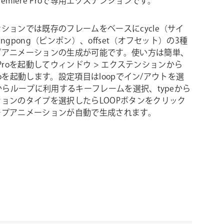
emiere Proで専用エクステンションです。
ションでは既存のフレームをベースにcycle（サイ
ngpong（ピンポン）、offset（オフセット）の3種
プアニメーションの生成が可能です。使い方は簡単、
re Proを起動してウィンドウ > エクステンションから
 Proを起動します。設定項目はloopでイン/アウトを選
sからループに利用するキーフレームを選択、typeから
ョンのタイプを選択したらLOOPボタンをクリック
ープアニメーションが自動で生成されます。