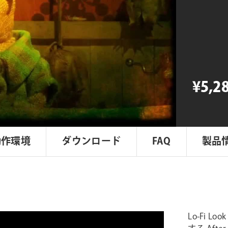
Visual
FX
Lo-
Fi
Look
個
¥5,2
動作環境
ダウンロード
FAQ
製品
Lo-Fi