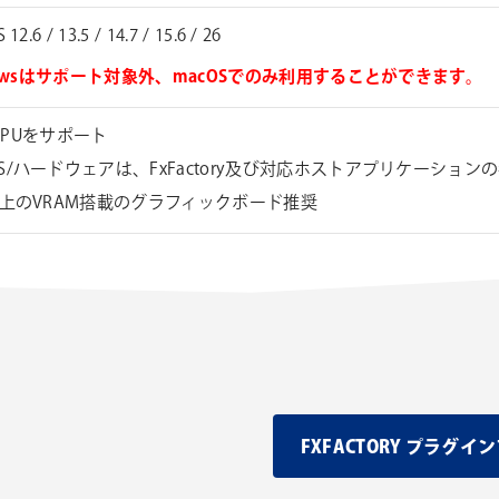
12.6 / 13.5 / 14.7 / 15.6 / 26
dowsはサポート対象外、macOSでのみ利用することができます。
l CPUをサポート
S/ハードウェアは、FxFactory及び対応ホストアプリケーショ
以上のVRAM搭載のグラフィックボード推奨
FXFACTORY プラ