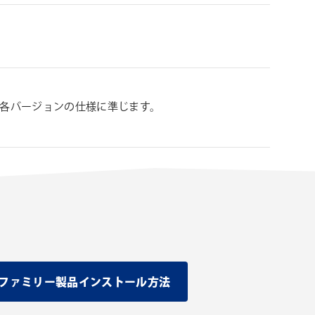
ンの各バージョンの仕様に準じます。
グインファミリー製品インストール方法