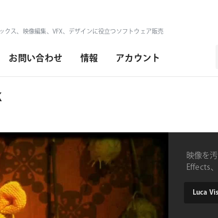
ックス、映像編集、VFX、デザインに役立つソフトウェア販売
お問い合わせ
情報
アカウント
k
映像を汚
Effect
product
Luca