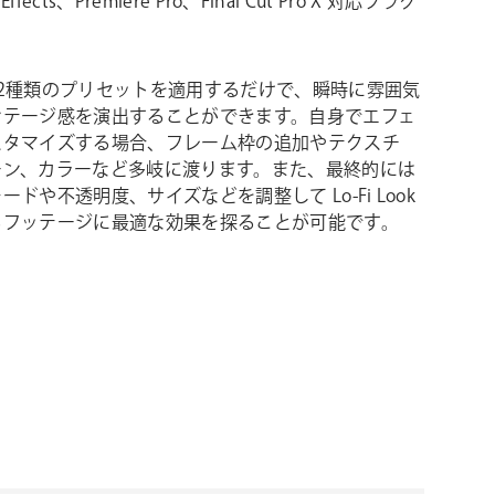
 Effects、Premiere Pro、Final Cut Pro X 対応プラグ
。
12種類のプリセットを適用するだけで、瞬時に雰囲気
ンテージ感を演出することができます。自身でエフェ
スタマイズする場合、フレーム枠の追加やテクスチ
ーン、カラーなど多岐に渡ります。また、最終的には
ードや不透明度、サイズなどを調整して Lo-Fi Look
るフッテージに最適な効果を探ることが可能です。