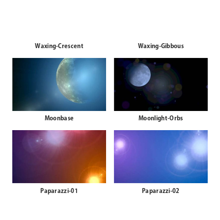
Waxing-Crescent
Waxing-Gibbous
Moonbase
Moonlight-Orbs
Paparazzi-01
Paparazzi-02