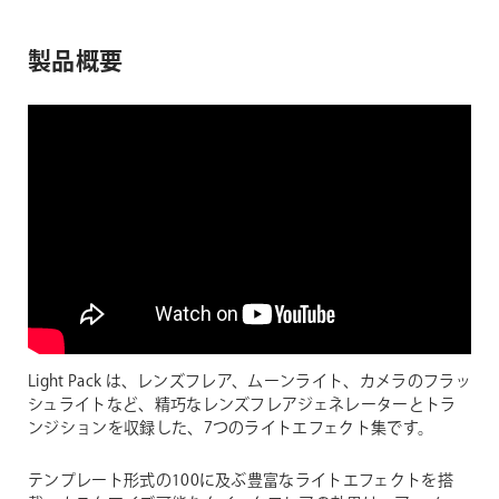
製品概要
Light Pack は、レンズフレア、ムーンライト、カメラのフラッ