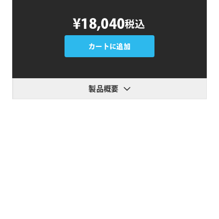
SUGARfx
¥18,040
税込
Light
Pack
個
カートに追加
製品概要