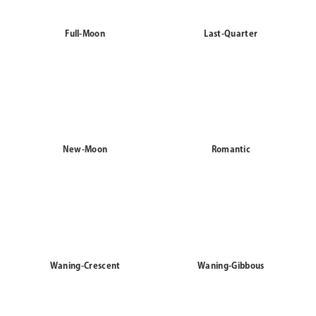
Full-Moon
Last-Quarter
New-Moon
Romantic
Waning-Crescent
Waning-Gibbous