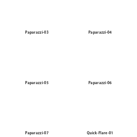
Paparazzi-03
Paparazzi-04
Paparazzi-05
Paparazzi-06
Paparazzi-07
Quick-Flare-01