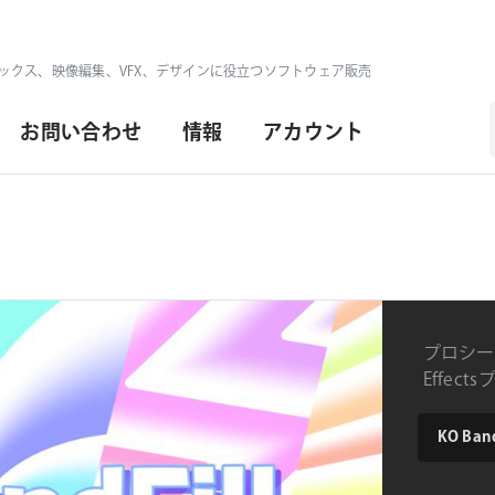
ックス、映像編集、VFX、デザインに役立つソフトウェア販売
お問い合わせ
情報
アカウント
プロシー
Effec
type
KO