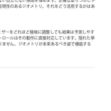
ない目立たない隙間を埋めます。正確な塗りつぶしや
再現性のあるジオメトリ。それをどう活用するかはあ
ェザーをどれほど極端に調整しても結果は予測しやす
トロールはその動作に直接対応しています。隠れた挙
りません、ジオメトリが本来あるべき姿で機能する