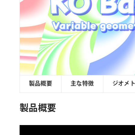
ョ
ン
製品概要
主な特徴
ジオメ
製品概要