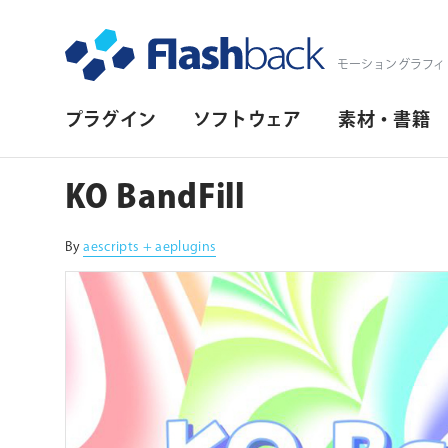
Flashback Japan Inc
モーショングラフィ
プ
プラグイン
ソフトウェア
素材・書籍
ラ
イ
KO BandFill
マ
リ・
By
aescripts + aeplugins
ナ
ビ
ゲ
ー
シ