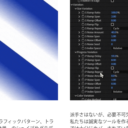
派手さはないが、必要不可
やグラフィックパターン、トラ
私たちは誠実なツールを作ることを