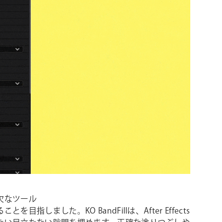
欠なツール
目指しました。KO BandFillは、After Effects