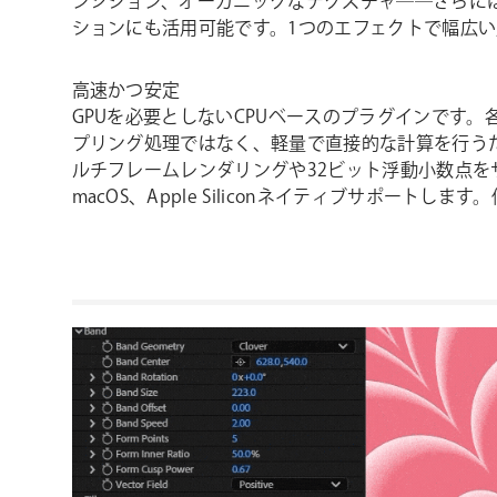
ンジション、オーガニックなテクスチャ――さらに
ションにも活用可能です。1つのエフェクトで幅広
高速かつ安定
GPUを必要としないCPUベースのプラグインです
プリング処理ではなく、軽量で直接的な計算を行う
ルチフレームレンダリングや32ビット浮動小数点をサ
macOS、Apple Siliconネイティブサポートし