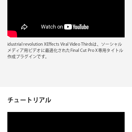
idustrial revolution XEffects Viral Video Thirdsは、ソーシャル
メディア用ビデオに最適化されたFinal Cut Pro X専用タイトル
作成プラグインです。
チュートリアル