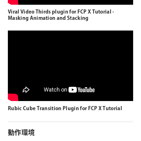
Viral Video Thirds plugin for FCP X Tutorial -
Masking Animation and Stacking
Rubic Cube Transition Plugin for FCP X Tutorial
動作環境