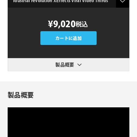
idustrial
¥9,020
税込
revolution
XEffects
Viral
カートに追加
Video
Thirds
個
製品概要
製品概要