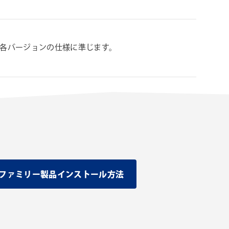
ンの各バージョンの仕様に準じます。
グインファミリー製品インストール方法