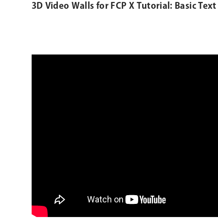
3D Video Walls for FCP X Tutorial: Basic Tex