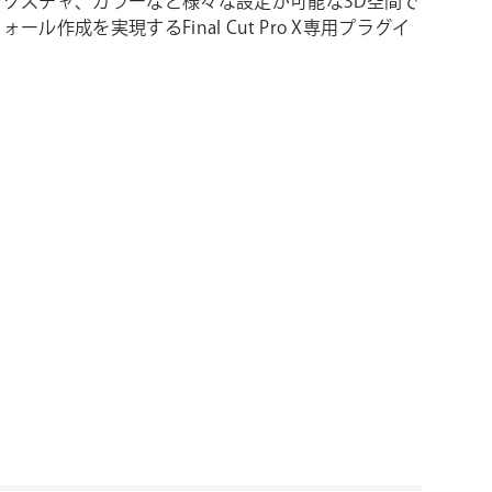
テクスチャ、カラーなど様々な設定が可能な3D空間で
ール作成を実現するFinal Cut Pro X専用プラグイ