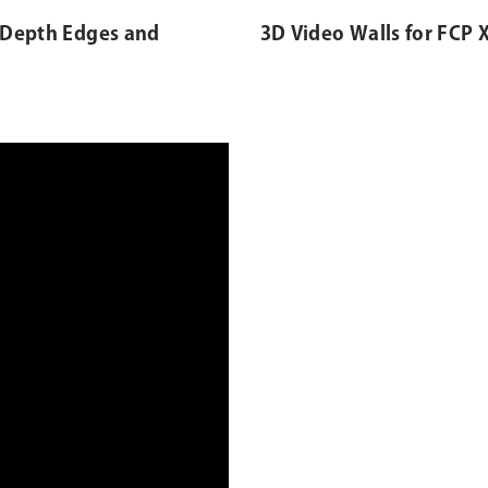
g Depth Edges and
3D Video Walls for FCP X