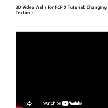
3D Video Walls for FCP X Tutorial: Changin
Textures