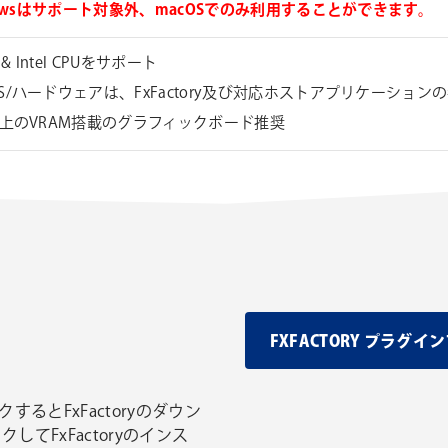
dowsはサポート対象外、macOSでのみ利用することができます。
e & Intel CPUをサポート
S/ハードウェアは、FxFactory及び対応ホストアプリケーショ
以上のVRAM搭載のグラフィックボード推奨
FXFACTORY プラ
するとFxFactoryのダウン
してFxFactoryのインス