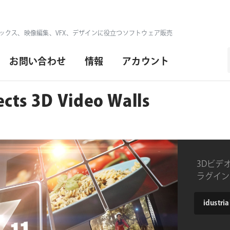
ックス、映像編集、VFX、デザインに役立つソフトウェア販売
お問い合わせ
情報
アカウント
fects 3D Video Walls
3Dビデオ
ラグイン
product
idustrial