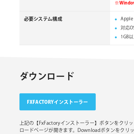
※Win
必要システム構成
Appl
対応O
1GB
ダウンロード
FXFACTORYインストーラー
上記の【FxFactoryインストーラー】ボタンをクリック
ロードページが開きます。Downloadボタンをクリック