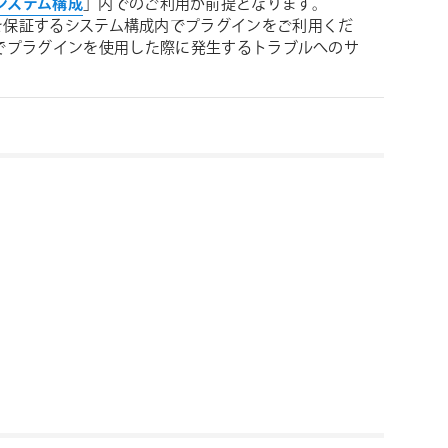
 必要システム構成
」内でのご利用が前提となります。
 が動作を保証するシステム構成内でプラグインをご利用くだ
境でプラグインを使用した際に発生するトラブルへのサ