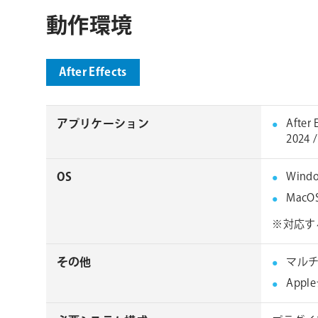
動作環境
After Effects
アプリケーション
After 
2024 /
OS
Windo
MacOS 
※対応す
その他
マルチ
Appl