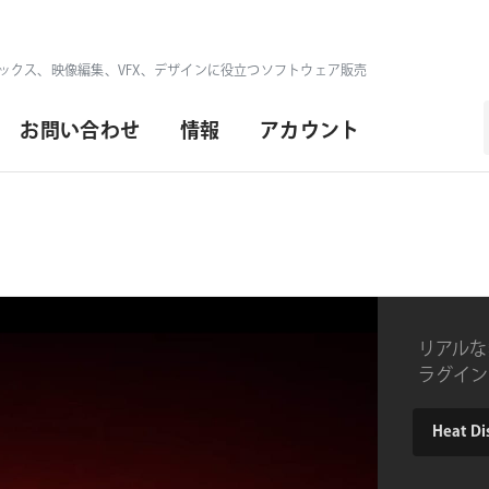
ックス、映像編集、VFX、デザインに役立つソフトウェア販売
お問い合わせ
情報
アカウント
リアルな
ラグイン
product
Heat