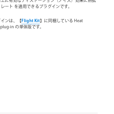
加工に有効なディストーション（ノイズ）効果に熱拡
レート を適用できるプラグインです。
グインは、【
Flight Kit
】に同梱している Heat
on plug-in の単体版です。