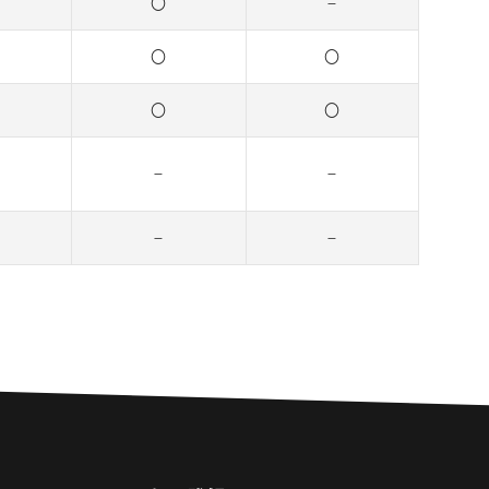
〇
–
〇
〇
〇
〇
–
–
–
–