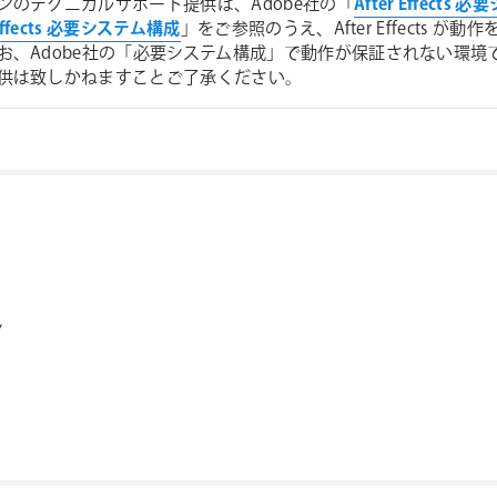
ンのテクニカルサポート提供は、Adobe社の「
After Effects
 Effects 必要システム構成
」をご参照のうえ、After Effects
お、Adobe社の「必要システム構成」で動作が保証されない環
供は致しかねますことご了承ください。
ン