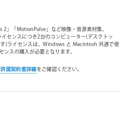
ntials 2」「MotionPulse」など映像・音源素材集、
は、1ライセンスにつき2台のコンピューター(デスクトッ
ンスは、Windows と Macintosh 共通で使
ライセンスの購入が必要となります。
使用許諾契約書詳細
をご確認ください。