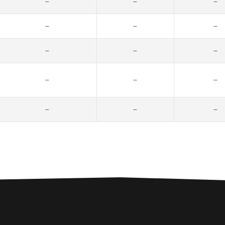
–
–
–
–
–
–
–
–
–
–
–
–
–
–
–