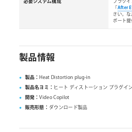
必要システム構成
プラグイ
「
After
さい。な
ポート提
製品情報
製品：
Heat Distortion plug-in
製品名ヨミ：
ヒート ディストーション プラグイ
開発：
Video Copilot
販売形態：
ダウンロード製品