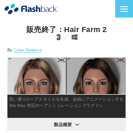
Flashback Japan Inc
メニューを切り替
販売終了：Hair Farm 2
対応プラットフォーム
対応OS
By
Cyber Radiance
思い通りのヘアスタイルを生成、自由にアニメーションする
3ds Max 対応のヘアシミュレーションプラグイン
製品概要