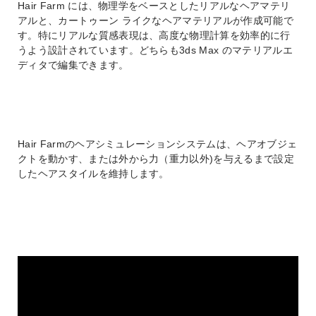
Hair Farm には、物理学をベースとしたリアルなヘアマテリ
アルと、カートゥーン ライクなヘアマテリアルが作成可能で
す。特にリアルな質感表現は、高度な物理計算を効率的に行
うよう設計されています。どちらも3ds Max のマテリアルエ
ディタで編集できます。
Hair Farmのヘアシミュレーションシステムは、ヘアオブジェ
クトを動かす、または外から力（重力以外)を与えるまで設定
したヘアスタイルを維持します。