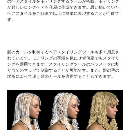
のヘアスタイルをモデリングするツールが搭載。モデリング
が難しいロングヘアも容易に作成できます。思い描いていた
ヘアスタイルをこれまで以上に簡単に表現することが可能で
す。
髪のカールを制御するヘアスタイリングツールも多く用意さ
れています。モデリングの手順を気にせず何度でもスタイリ
ングを適用できます。スタイリングツールのパラメータは割
り当てのマップで制御することが可能です。また、髪の毛の
場所によって違う値のカールを適用することもできます。