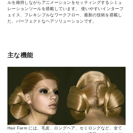
ルを維持しながらアニメーションをセッティングするシミュ
レーションツールを搭載しています。 使いやすいインターフ
ェイス、フレキシブルなワークフロー、最新の技術を搭載し
た、パーフェクトなヘアソリューションです。
主な機能
Hair Farm には、毛皮、ロングヘア、セミロングなど、全て