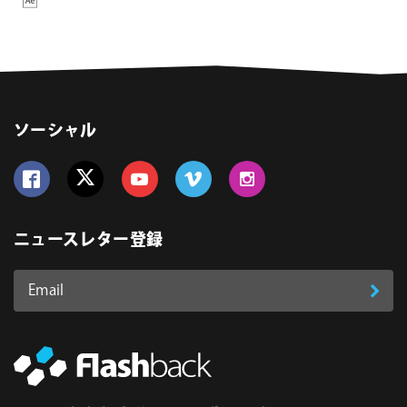
ソーシャル
Follow us on Facebook
Follow us on Twitter
Follow us on YouTube
Follow us on Vimeo
Follow us on Instagram
ニュースレター登録
Email
登
ア
ド
録
レ
ス
*