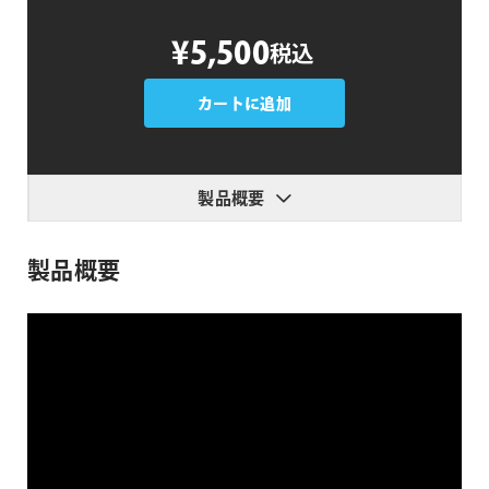
Effect
¥5,500
税込
Matte
個
カートに追加
製品概要
製品概要