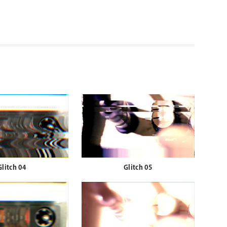
Glitch 04
Glitch 05