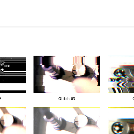
2
Glitch 03