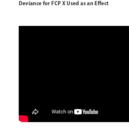
Deviance for FCP X Used as an Effect