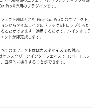
ゴリー58種類のエフェクトとトランジションを収録
l Cut Pro X専用のプラグインです。
ェクト群はどれも Final Cut Pro X のエフェクト、
ションからタイムラインにドラッグ&ドロップするだ
することができます。適用するだけで、ハイクオリテ
フェクトが即完成します。
すべてのエフェクト群はカスタマイズにも対応。
nce はオンスクリーンインターフェイスでコントロール
め、直感的に操作することができます。