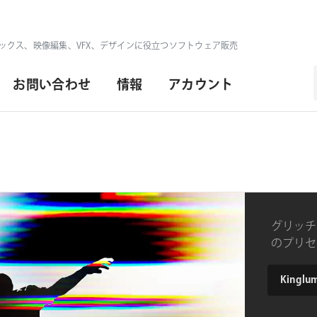
ックス、映像編集、VFX、デザインに役立つソフトウェア販売
お問い合わせ
情報
アカウント
グリッチ
のプリセッ
&トラン
product
Kingluma