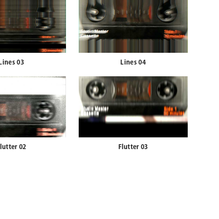
Lines 03
Lines 04
lutter 02
Flutter 03