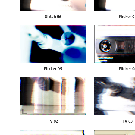
Glitch 06
Flicker 0
Flicker 05
Flicker 0
TV 02
TV 03