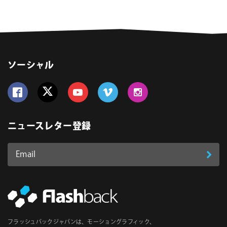
ソーシャル
Follow us on Facebook
Follow us on Twitter
Follow us on YouTube
Follow us on Vimeo
Follow us on Instagram
ニュースレター登録
Email
登
ア
ド
録
レ
ス
*
必
フラッシュバックジャパンは、モーショングラフィック、