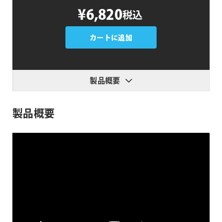
CloudLight
¥6,820
税込
個
カートに追加
製品概要
製品概要