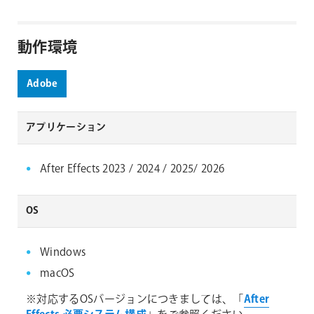
動作環境
Adobe
アプリケーション
After Effects 2023 / 2024 / 2025/ 2026
OS
Windows
macOS
※対応するOSバージョンにつきましては、「
After