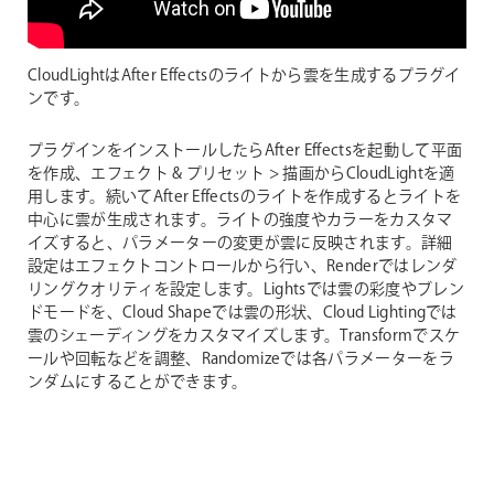
CloudLightはAfter Effectsのライトから雲を生成するプラグイ
ンです。
プラグインをインストールしたらAfter Effectsを起動して平面
を作成、エフェクト & プリセット > 描画からCloudLightを適
用します。続いてAfter Effectsのライトを作成するとライトを
中心に雲が生成されます。ライトの強度やカラーをカスタマ
イズすると、パラメーターの変更が雲に反映されます。詳細
設定はエフェクトコントロールから行い、Renderではレンダ
リングクオリティを設定します。Lightsでは雲の彩度やブレン
ドモードを、Cloud Shapeでは雲の形状、Cloud Lightingでは
雲のシェーディングをカスタマイズします。Transformでスケ
ールや回転などを調整、Randomizeでは各パラメーターをラ
ンダムにすることができます。