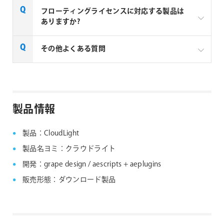
フローティングライセンスに対応する製品は
ありますか?
一部製品でフローティングライセンスの取扱いがあり
その他よくある質問
ます、フローティングライセンス対応製品につきまし
ては下記リンクよりご確認ください。なお、下記リン
クにない製品につきましては、ノードロックライセン
aescripts + aeplugins社製品 FAQ
スのみの提供となります。
製品情報
aescripts + aeplugins社 フローティングライセン
ス対応製品
製品：CloudLight
製品名ヨミ：クラウドライト
開発：grape design / aescripts + aeplugins
販売形態：ダウンロード製品