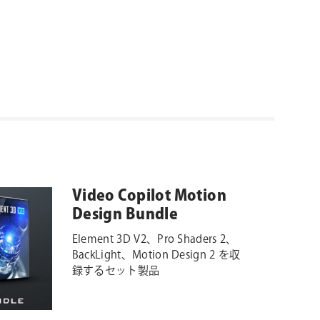
Video Copilot Motion
Design Bundle
Element 3D V2、Pro Shaders 2、
BackLight、Motion Design 2 を収
録するセット製品