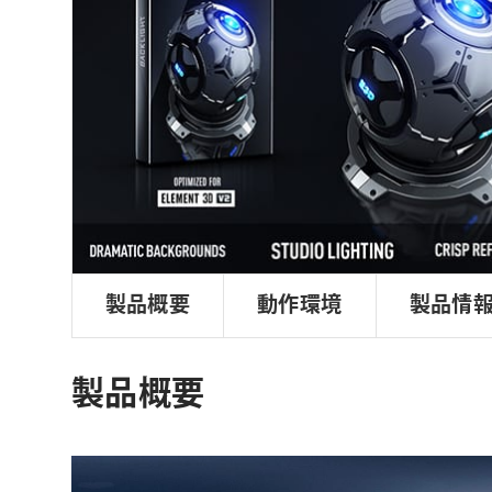
ョ
ン
製品概要
動作環境
製品情
製品概要