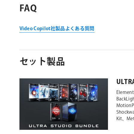
FAQ
Video Copilot社製品よくある質問
セット製品
ULTR
Element
BackLig
MotionP
Shockwa
Kit、Met