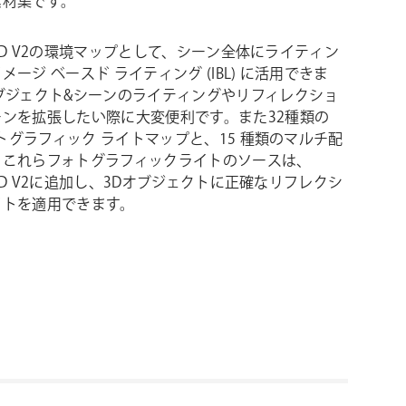
素材集です。
nt 3D V2の環境マップとして、シーン全体にライティン
メージ ベースド ライティング (IBL) に活用できま
ブジェクト&シーンのライティングやリフィレクショ
ーンを拡張したい際に大変便利です。また32種類の
フォトグラフィック ライトマップと、15 種類のマルチ配
。これらフォトグラフィックライトのソースは、
t 3D V2に追加し、3Dオブジェクトに正確なリフレクシ
イトを適用できます。