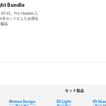
ght Bundle
 3D V2、Pro Shaders 2、
ightをセットにしたお得な
ル製品
セット製品
Motion Design
3D Light
3D Sha