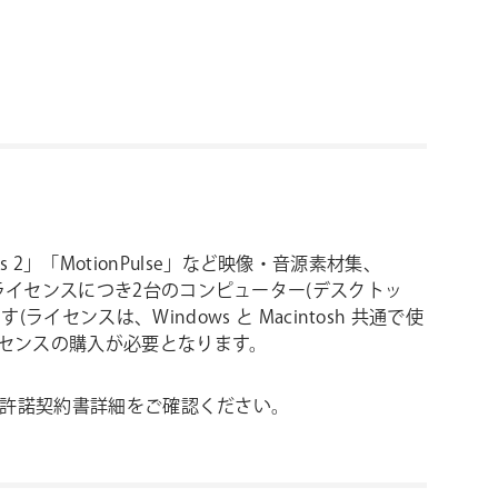
ntials 2」「MotionPulse」など映像・音源素材集、
は、1ライセンスにつき2台のコンピューター(デスクトッ
ンスは、Windows と Macintosh 共通で使
ライセンスの購入が必要となります。
ェア使用許諾契約書詳細をご確認ください。