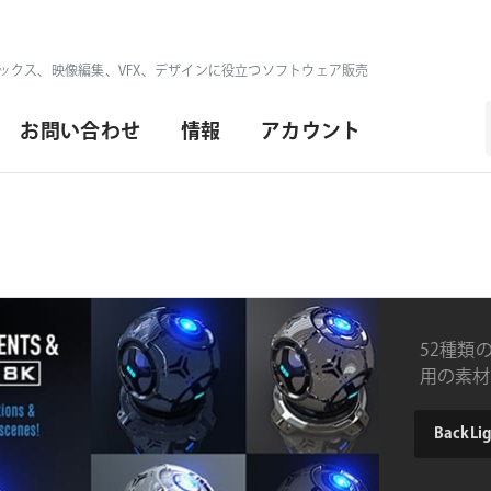
ックス、映像編集、VFX、デザインに役立つソフトウェア販売
お問い合わせ
情報
アカウント
52種類の
用の素材
product
BackLigh