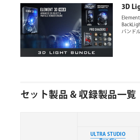
3D Li
Element
BackL
バンド
セット製品 & 収録製品一覧
ULTRA STUDIO