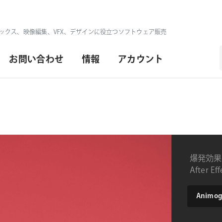
ックス、映像編集、VFX、デザインに役立つソフトウェア販売
お問い合わせ
情報
アカウント
爆発効果
After 
product
Animogr