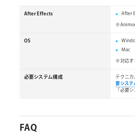
After Effects
After
※Anim
OS
Wind
Mac
※対応す
必要システム構成
テクニカ
要システ
「必要シ
FAQ