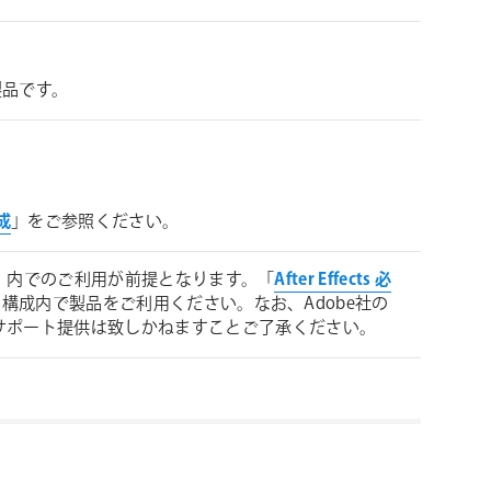
い製品です。
構成
」をご参照ください。
」内でのご利用が前提となります。「
After Effects 必
ステム構成内で製品をご利用ください。なお、Adobe社の
サポート提供は致しかねますことご了承ください。