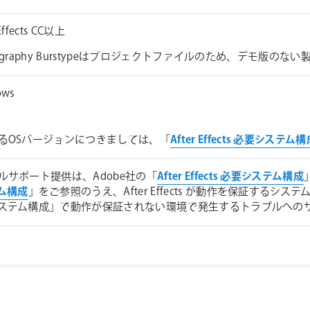
 Effects CC以上
ography Burstypeはプロジェクトファイルのため、デモ版のな
ows
るOSバージョンにつきましては、「
After Effects 必要システム
ルサポート提供は、Adobe社の「
After Effects 必要システム構成
ム構成
」をご参照のうえ、After Effects が動作を保証するシ
ステム構成」で動作が保証されない環境で発生するトラブルへの