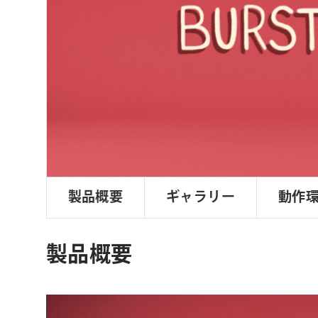
ョ
ン
製品概要
ギャラリー
動作
製品概要