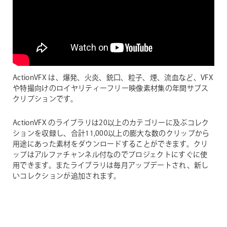
ActionVFX は、爆発、火炎、銃口、粒子、煙、流血など、VFX
や特撮向けのロイヤリティーフリー映像素材集の年間サブス
クリプションです。
ActionVFX のライブラリは20以上のカテゴリーに及ぶコレク
ションを収録し、合計11,000以上の膨大な数のクリップから
用途にあった素材をダウンロードすることができます。クリ
ップはアルファチャンネル付なのでプロジェクトにすぐに使
用できます。またライブラリは毎月アップデートされ、新し
いコレクションが追加されます。