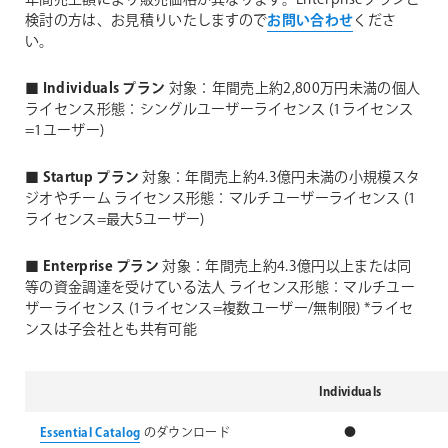
検討の方は、お見積りいたしますので
お問い合わせ
くださ
い。
■ Individuals プラン
対象：年間売上約2,800万円未満の個人
ライセンス形態：シングルユーザーライセンス (1ライセンス
=1ユーザー)
■ Startup プラン
対象：年間売上約4.3億円未満の小規模スタ
ジオやチーム
ライセンス形態：マルチユーザーライセンス (1
ライセンス=最大5ユーザー)
■ Enterprise プラン
対象：年間売上約4.3億円以上または同
等の資金調達を受けている法人
ライセンス形態：マルチユー
ザーライセンス (1ライセンス=複数ユーザー/無制限) *ライセ
ンスは子会社とも共有可能
Individuals
Essential Catalog
のダウンロード
●