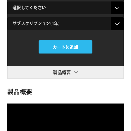
credit
license
ActionVFX
個
カートに追加
製品概要
製品概要