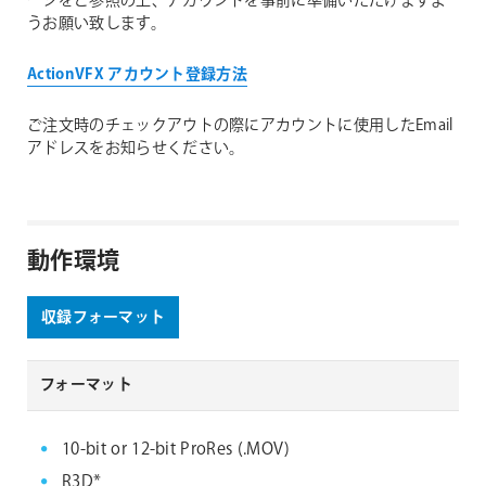
ージをご参照の上、アカウントを事前に準備いただけますよ
ることをおすすめします。
うお願い致します。
ActionVFX アカウント登録方法
ご注文時のチェックアウトの際にアカウントに使用したEmail
アドレスをお知らせください。
動作環境
収録フォーマット
フォーマット
10-bit or 12-bit ProRes (.MOV)
R3D*