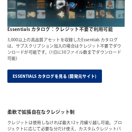
Essentials カタログ：クレジット不要で利用可能
3,000以上の高品質アセットを収録したEssentials カタログ
は、サブスクリプション加入の場合はクレジット不要でダウ
ンロードが可能です。(1日に30ファイル数までダウンロード
可能)
ESSENTIALS カタログを見る (開発元サイト)
柔軟で拡張自在なクレジット制
クレジットは使用しなければ最大12ヶ月繰り越し可能。プロ
ジェクトに応じて必要な分だけ使え、カスタムクレジットパ