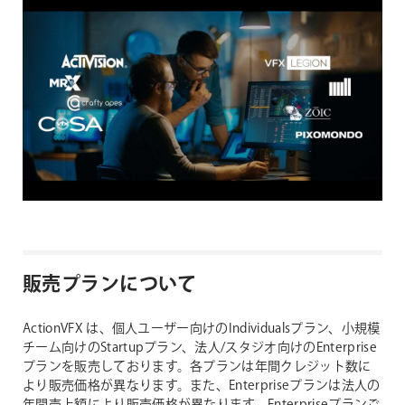
販売プランについて
ActionVFX は、個人ユーザー向けのIndividualsプラン、小規模
チーム向けのStartupプラン、法人/スタジオ向けのEnterprise
プランを販売しております。各プランは年間クレジット数に
より販売価格が異なります。また、Enterpriseプランは法人の
年間売上額により販売価格が異なります。Enterpriseプランご