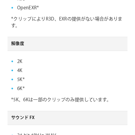
OpenEXR*
*クリップによりR3D、EXRの提供がない場合がありま
す。
解像度
2K
4K
5K*
6K*
*5K、6Kは一部のクリップのみ提供しています。
サウンド FX