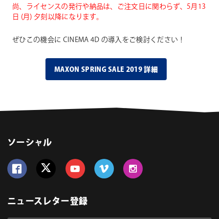
尚、ライセンスの発行や納品は、ご注文日に関わらず、5月13
日 (月) 夕刻以降になります。
ぜひこの機会に CINEMA 4D の導入をご検討ください！
MAXON SPRING SALE 2019 詳細
ソーシャル
Follow us on Facebook
Follow us on Twitter
Follow us on YouTube
Follow us on Vimeo
Follow us on Instagram
ニュースレター登録