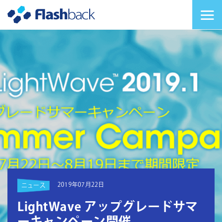
Flashback Japan Inc
メニューを切り替
2019年07月22日
ニュース
LightWave アップグレードサマ