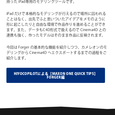
持った iPad専用のモデリングツールです。
iPad だけで本格的なモデリングが行えるので場所に囚われる
ことはなく、出先でふと思いついたアイデアをメモのように
形に起こしたりと自由な環境で作品作りを進めることができ
ます。また、データもC4D形式で扱えるので Cinema4D との
連携も強く、作ったモデルはそのまま作品に反映されます。
今回は Forger の基本的な機能を紹介しつつ、カメレオンのモ
デリングから Cinema4D へエクスポートするまでの過程をご
紹介します。
HIYOCOPILOTによる【MAXON ONE QUICK TIPS】
FORGER編