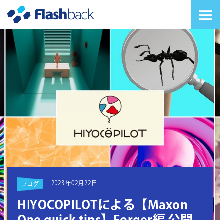
Flashback Japan Inc
メニューを切り替
2023年02月22日
ブログ
HIYOCOPILOTによる【Maxon