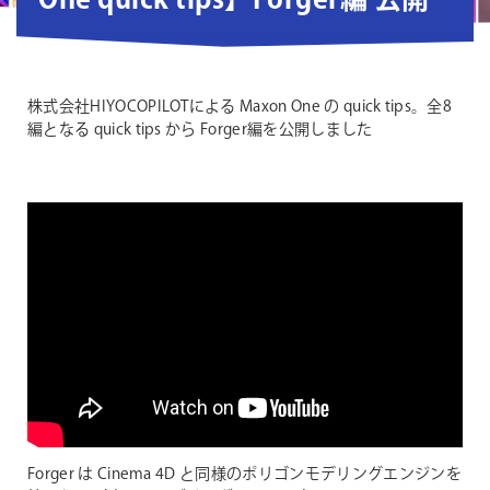
One quick tips】Forger編 公開
株式会社HIYOCOPILOTによる Maxon One の quick tips。全8
編となる quick tips から Forger編を公開しました
Forger は Cinema 4D と同様のポリゴンモデリングエンジンを