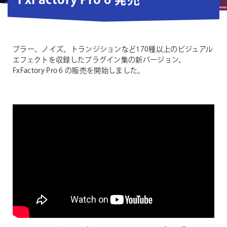
FxFactory Pro 6 発売
ブラー、ノイズ、トランジションなど170種以上のビジュアル
エフェクトを収録したプラグイン集の新バージョン、
FxFactory Pro 6 の販売を開始しました。