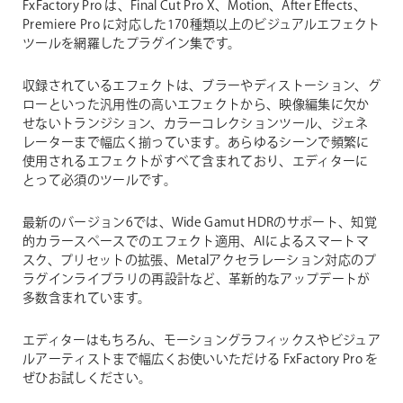
FxFactory Pro は、Final Cut Pro X、Motion、After Effects、
Premiere Pro に対応した170種類以上のビジュアルエフェクト
ツールを網羅したプラグイン集です。
収録されているエフェクトは、ブラーやディストーション、グ
ローといった汎用性の高いエフェクトから、映像編集に欠か
せないトランジション、カラーコレクションツール、ジェネ
レーターまで幅広く揃っています。あらゆるシーンで頻繁に
使用されるエフェクトがすべて含まれており、エディターに
とって必須のツールです。
最新のバージョン6では、Wide Gamut HDRのサポート、知覚
的カラースペースでのエフェクト適用、AIによるスマートマ
スク、プリセットの拡張、Metalアクセラレーション対応のプ
ラグインライブラリの再設計など、革新的なアップデートが
多数含まれています。
エディターはもちろん、モーショングラフィックスやビジュア
ルアーティストまで幅広くお使いいただける FxFactory Pro を
ぜひお試しください。