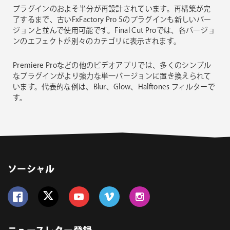
プラグインのおよそ半分が再設計されています。再構築が完
了するまで、古いFxFactory Pro 5のプラグインも新しいバー
ジョンと並んで使用可能です。Final Cut Proでは、各バージョ
ンのエフェクトが別々のカテゴリに表示されます。
Premiere Proなどの他のビデオアプリでは、多くのシンプル
なプラグインがより強力な単一バージョンに置き換えられて
います。代表的な例は、Blur、Glow、Halftones フィルターで
す。
ソーシャル
Follow us on Facebook
Follow us on Twitter
Follow us on YouTube
Follow us on Vimeo
Follow us on Instagram