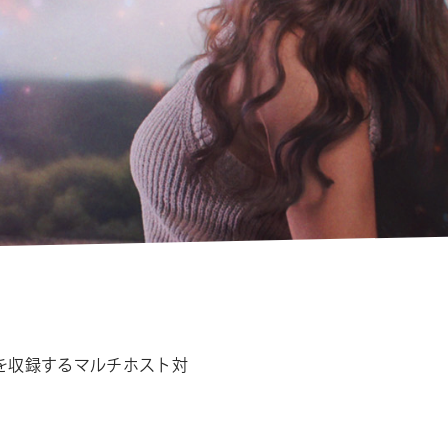
シ
ョ
ン
トを収録するマルチホスト対