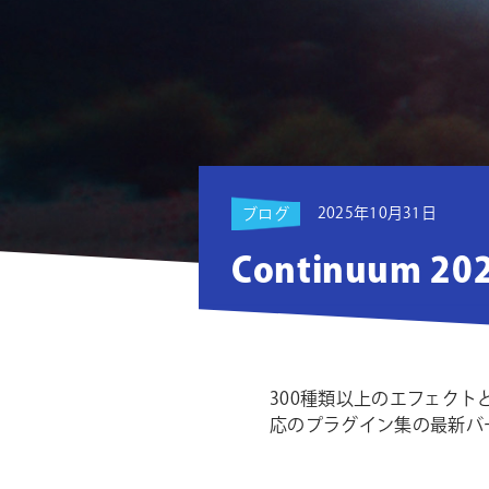
ョ
ン
2025年10月31日
ブログ
Continuum 20
300種類以上のエフェクト
応のプラグイン集の最新バージ