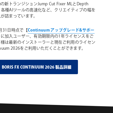
の新トランジションJump Cut Fixer MLとDepth
ML、各種AIツールの高速化など、クリエイティブの幅を
化が詰まっています。
0月31日時点で【
Continuum アップグレード&サポー
】に加入ユーザー、有効期限内の1年ライセンスをご
客様は最新のインストーラーと現在ご利用のライセン
inuum 2026をご利用いただくことができます。
BORIS FX CONTINUUM 2026 製品詳細