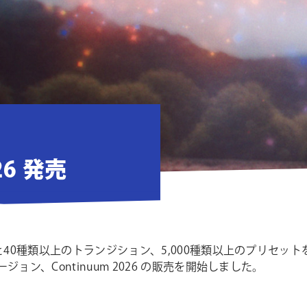
26 発売
と40種類以上のトランジション、5,000種類以上のプリセッ
ョン、Continuum 2026 の販売を開始しました。