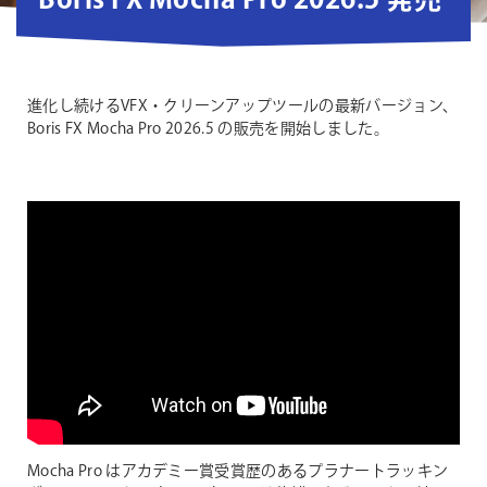
Boris FX Mocha Pro 2026.5 発売
進化し続けるVFX・クリーンアップツールの最新バージョン、
Boris FX Mocha Pro 2026.5 の販売を開始しました。
Mocha Pro はアカデミー賞受賞歴のあるプラナートラッキン