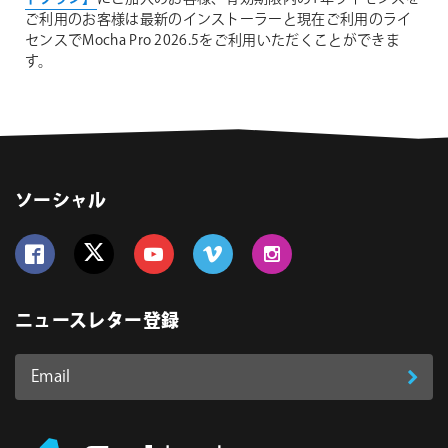
ご利用のお客様は最新のインストーラーと現在ご利用のライ
センスでMocha Pro 2026.5をご利用いただくことができま
す。
ソーシャル
Follow us on Facebook
Follow us on Twitter
Follow us on YouTube
Follow us on Vimeo
Follow us on Instagram
ニュースレター登録
Email
登
ア
ド
録
レ