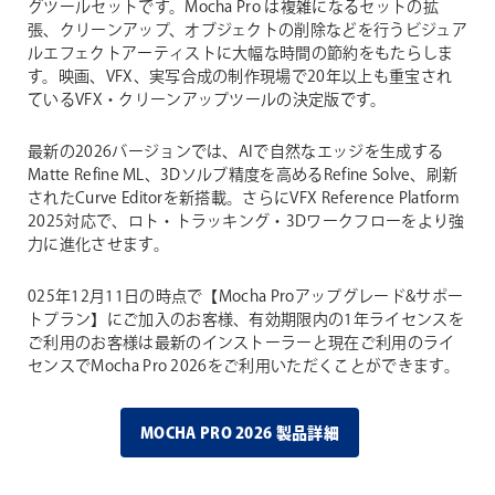
グツールセットです。Mocha Pro は複雑になるセットの拡
張、クリーンアップ、オブジェクトの削除などを行うビジュア
ルエフェクトアーティストに大幅な時間の節約をもたらしま
す。映画、VFX、実写合成の制作現場で20年以上も重宝され
ているVFX・クリーンアップツールの決定版です。
最新の2026バージョンでは、AIで自然なエッジを生成する
Matte Refine ML、3Dソルブ精度を高めるRefine Solve、刷新
されたCurve Editorを新搭載。さらにVFX Reference Platform
2025対応で、ロト・トラッキング・3Dワークフローをより強
力に進化させます。
025年12月11日の時点で【Mocha Proアップグレード&サポー
トプラン】にご加入のお客様、有効期限内の1年ライセンスを
ご利用のお客様は最新のインストーラーと現在ご利用のライ
センスでMocha Pro 2026をご利用いただくことができます。
MOCHA PRO 2026 製品詳細