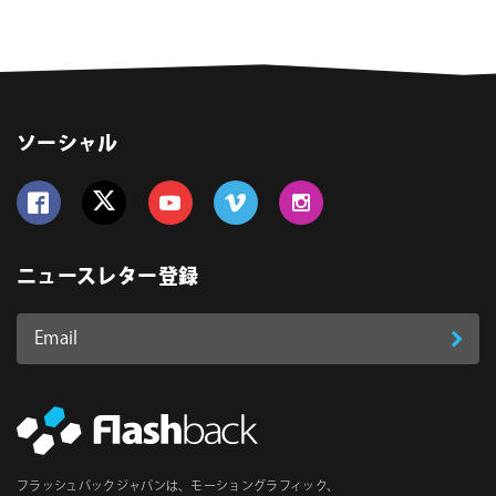
ソーシャル
Follow us on Facebook
Follow us on Twitter
Follow us on YouTube
Follow us on Vimeo
Follow us on Instagram
ニュースレター登録
Email
登
ア
ド
録
レ
ス
*
必
フラッシュバックジャパンは、モーショングラフィック、