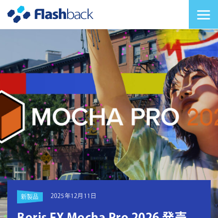
Flashback Japan Inc
メニューを切り替
2025年12月11日
新製品