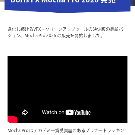
Boris FX Mocha Pro 2026 発売
進化し続けるVFX・クリーンアップツールの決定版の最新バー
ジョン、Mocha Pro 2026 の販売を開始しました。
Mocha Pro はアカデミー賞受賞歴のあるプラナートラッキン