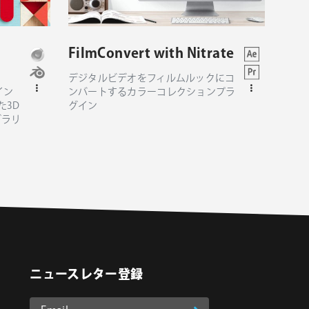
FilmConvert with Nitrate
デジタルビデオをフィルムルックにコ
イン
ンバートするカラーコレクションプラ
た3D
グイン
ブラリ
ニュースレター登録
Email