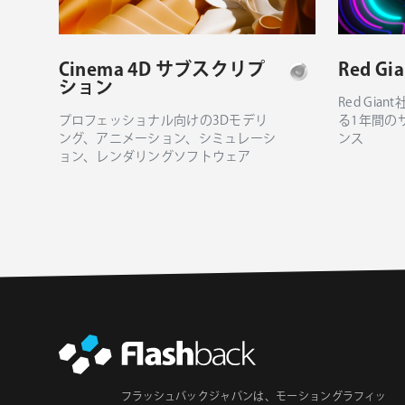
Cinema 4D サブスクリプ
Red Gi
ション
Red Gi
プロフェッショナル向けの3Dモデリ
る1年間の
ング、アニメーション、シミュレーシ
ンス
ョン、レンダリングソフトウェア
フラッシュバックジャパンは、モーショングラフィッ