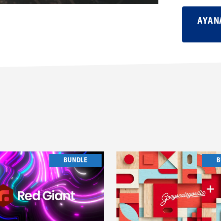
AYA
BUNDLE
B