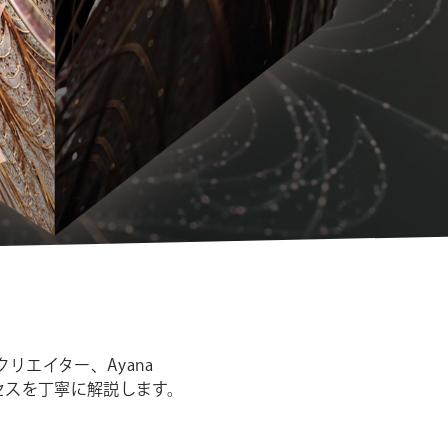
シ
ョ
ン
エイター、Ayana
作プロセスを丁寧に解説します。