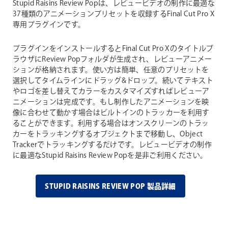
Stupid Raisins Review Popは、レビュービデオの制作に最適な
37種類のアニメーションプリセットを収録するFinal Cut Pro X
専用プラグインです。
プラグインをインストールするとFinal Cut Pro Xのタイトルブ
ラウザにReview Popフォルダが生成され、レビューアニメー
ションが格納されます。使い方は簡単、任意のプリセットを
選択してタイムラインにドラッグ&ドロップ。続いてテキスト
やロゴを差し替えてカラーをカスタマイズすればレビューア
ニメーションは完成です。もし制作したアニメーションを映
像に合わせて動かす場合はビルトインのトラッカーを利用す
ることができます。利用する場合はオンスクリーンのトラッ
カーをトラッキングするオブジェクトまで移動し、Object
Trackerでトラッキングするだけです。レビュービデオの制作
に最適なStupid Raisins Review Popを是非ご利用ください。
STUPID RAISINS REVIEW POP 製品詳細