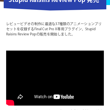
Stupid Raisins Review Pop 発売
レビュービデオの制作に最適な37種類のアニメーションプリ
セットを収録するFinal Cut Pro X専用プラグイン、Stupid
Raisins Review Popの販売を開始しました。