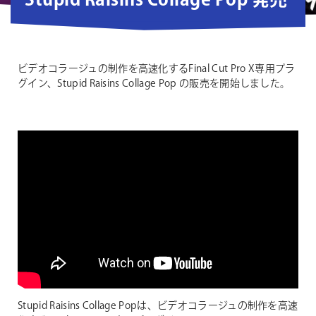
Stupid Raisins Collage Pop 発売
ビデオコラージュの制作を高速化するFinal Cut Pro X専用プラ
グイン、Stupid Raisins Collage Pop の販売を開始しました。
Stupid Raisins Collage Popは、ビデオコラージュの制作を高速