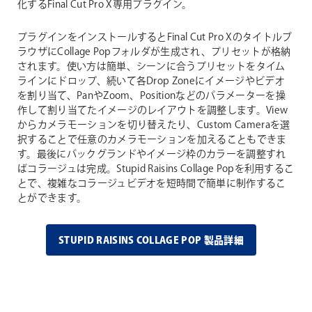
化するFinal Cut Pro X専用プラグイン。
プラグインをインストールするとFinal Cut Pro Xのタイトルブ
ラウザにCollage Popフォルダが生成され、プリセットが格納
されます。使い方は簡単、シーンに合うプリセットをタイム
ラインにドロップ、続いて各Drop Zoneにイメージやビデオ
を割り当て、PanやZoom、Positionなどのパラメーターを操
作して割り当てたイメージのレイアウトを調整します。View
からカメラモーションを切り替えたり、Custom Cameraを選
択することで任意のカメラモーションを加えることもできま
す。最後にバックグランドやイメージ枠のカラーを調整すれ
ばコラージュは完成。Stupid Raisins Collage Popを利用するこ
とで、複雑なコラージュビデオを短時間で簡単に制作するこ
とができます。
STUPID RAISINS COLLAGE POP 製品詳細