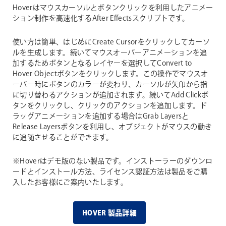
Hoverはマウスカーソルとボタンクリックを利用したアニメー
ション制作を高速化するAfter Effectsスクリプトです。
使い方は簡単、はじめにCreate Cursorをクリックしてカーソ
ルを生成します。続いてマウスオーバーアニメーションを追
加するためボタンとなるレイヤーを選択してConvert to
Hover Objectボタンをクリックします。この操作でマウスオ
ーバー時にボタンのカラーが変わり、カーソルが矢印から指
に切り替わるアクションが追加されます。続いてAdd Clickボ
タンをクリックし、クリックのアクションを追加します。ド
ラッグアニメーションを追加する場合はGrab Layersと
Release Layersボタンを利用し、オブジェクトがマウスの動き
に追随させることができます。
※Hoverはデモ版のない製品です。インストーラーのダウンロ
ードとインストール方法、ライセンス認証方法は製品をご購
入したお客様にご案内いたします。
HOVER 製品詳細