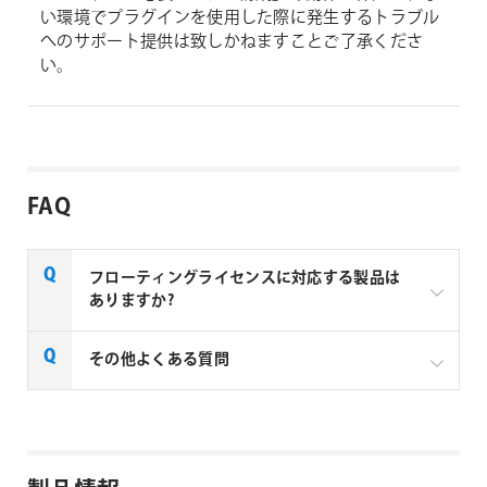
い環境でプラグインを使用した際に発生するトラブル
へのサポート提供は致しかねますことご了承くださ
い。
FAQ
フローティングライセンスに対応する製品は
ありますか?
一部製品でフローティングライセンスの取扱いがあり
その他よくある質問
ます、フローティングライセンス対応製品につきまし
ては下記リンクよりご確認ください。なお、下記リン
クにない製品につきましては、ノードロックライセン
aescripts + aeplugins社製品 FAQ
スのみの提供となります。