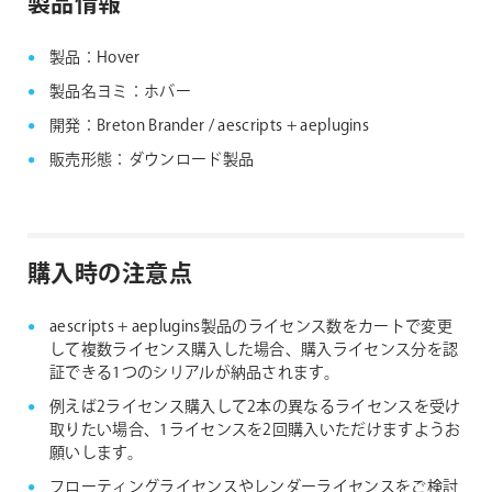
製品情報
aescripts + aeplugins社 フローティングライセン
ス対応製品
製品：Hover
製品名ヨミ：ホバー
開発：Breton Brander / aescripts + aeplugins
販売形態：ダウンロード製品
購入時の注意点
aescripts + aeplugins製品のライセンス数をカートで変更
して複数ライセンス購入した場合、購入ライセンス分を認
証できる1つのシリアルが納品されます。
例えば2ライセンス購入して2本の異なるライセンスを受け
取りたい場合、1ライセンスを2回購入いただけますようお
願いします。
フローティングライセンスやレンダーライセンスをご検討