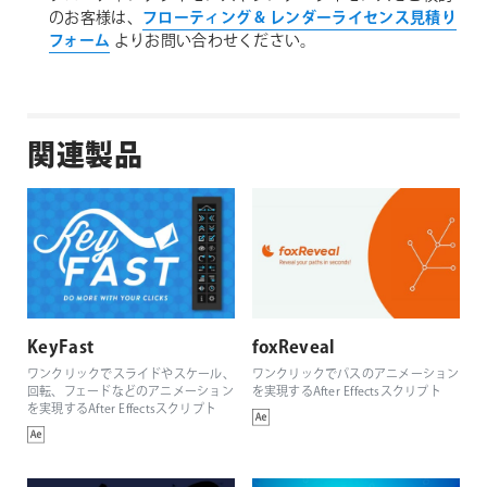
のお客様は、
フローティング & レンダーライセンス見積り
フォーム
よりお問い合わせください。
関連製品
KeyFast
foxReveal
ワンクリックでスライドやスケール、
ワンクリックでパスのアニメーション
回転、フェードなどのアニメーション
を実現するAfter Effectsスクリプト
を実現するAfter Effectsスクリプト