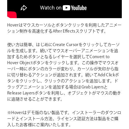
Hoverはマウスカーソルとボタンクリックを利用したアニメー
ション制作を高速化するAfter Effectsスクリプトです。
使い方は簡単、はじめにCreate Cursorをクリックしてカーソ
ルを生成します。続いてマウスオーバーアニメーションを追
加するためボタンとなるレイヤーを選択してConvert to
Hover Objectボタンをクリックします。この操作でマウスオ
ーバー時にボタンのカラーが変わり、カーソルが矢印から指
に切り替わるアクションが追加されます。続いてAdd Clickボ
タンをクリックし、クリックのアクションを追加します。ド
ラッグアニメーションを追加する場合はGrab Layersと
Release Layersボタンを利用し、オブジェクトがマウスの動き
に追随させることができます。
※Hoverはデモ版のない製品です。インストーラーのダウンロ
ードとインストール方法、ライセンス認証方法は製品をご購
入したお客様にご案内いたします。