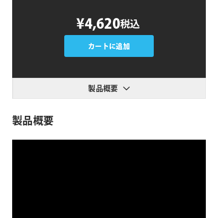
Hover
¥4,620
税込
個
カートに追加
製品概要
製品概要