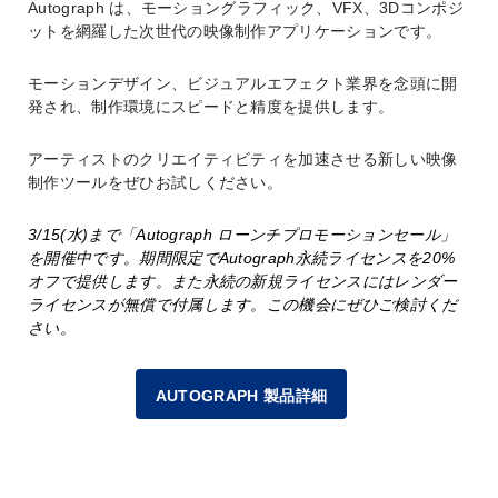
Autograph は、モーショングラフィック、VFX、3Dコンポジ
ットを網羅した次世代の映像制作アプリケーションです。
モーションデザイン、ビジュアルエフェクト業界を念頭に開
発され、制作環境にスピードと精度を提供します。
アーティストのクリエイティビティを加速させる新しい映像
制作ツールをぜひお試しください。
3/15(水)まで「Autograph ローンチプロモーションセール」
を開催中です。期間限定でAutograph永続ライセンスを20%
オフで提供します。また永続の新規ライセンスにはレンダー
ライセンスが無償で付属します。この機会にぜひご検討くだ
さい。
AUTOGRAPH 製品詳細