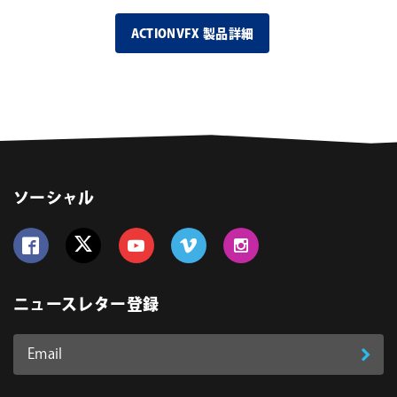
ACTIONVFX 製品詳細
ソーシャル
Follow us on Facebook
Follow us on Twitter
Follow us on YouTube
Follow us on Vimeo
Follow us on Instagram
ニュースレター登録
Email
登
ア
ド
録