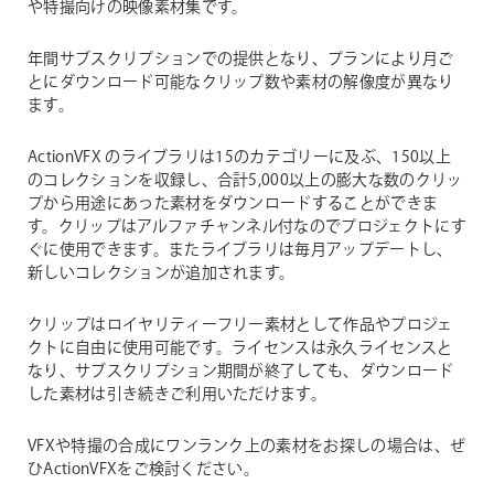
や特撮向けの映像素材集です。
年間サブスクリプションでの提供となり、プランにより月ご
とにダウンロード可能なクリップ数や素材の解像度が異なり
ます。
ActionVFX のライブラリは15のカテゴリーに及ぶ、150以上
のコレクションを収録し、合計5,000以上の膨大な数のクリッ
プから用途にあった素材をダウンロードすることができま
す。クリップはアルファチャンネル付なのでプロジェクトにす
ぐに使用できます。またライブラリは毎月アップデートし、
新しいコレクションが追加されます。
クリップはロイヤリティーフリー素材として作品やプロジェ
クトに自由に使用可能です。ライセンスは永久ライセンスと
なり、サブスクリプション期間が終了しても、ダウンロード
した素材は引き続きご利用いただけます。
VFXや特撮の合成にワンランク上の素材をお探しの場合は、ぜ
ひActionVFXをご検討ください。