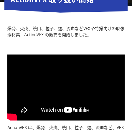
ActionVFX 取り扱い開始
爆発、火炎、銃口、粒子、煙、流血などVFXや特撮向けの映像
素材集、ActionVFX の販売を開始しました。
ActionVFX は、爆発、火炎、銃口、粒子、煙、流血など、VFX