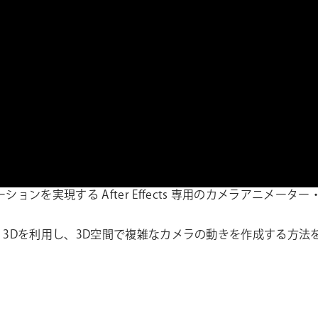
メーションを実現する After Effects 専用のカメラアニメー
ement 3Dを利用し、3D空間で複雑なカメラの動きを作成する方