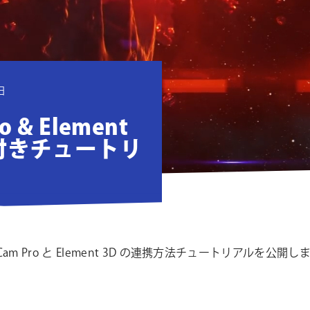
日
o & Element
付きチュートリ
am Pro と Element 3D の連携方法チュートリアルを公開し