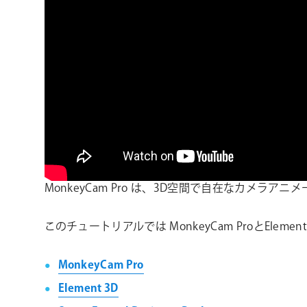
MonkeyCam Pro は、3D空間で自在なカメラアニ
このチュートリアルでは MonkeyCam ProとEl
MonkeyCam Pro
Element 3D