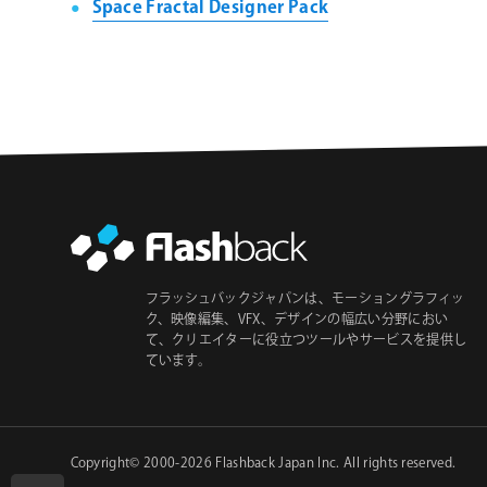
Space Fractal Designer Pack
フラッシュバックジャパンは、モーショングラフィッ
ク、映像編集、VFX、デザインの幅広い分野におい
て、クリエイターに役立つツールやサービスを提供し
ています。
Copyright© 2000-2026
Flashback Japan Inc
. All rights reserved.