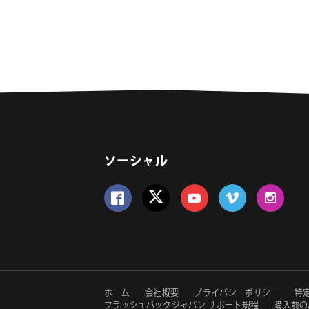
ソーシャル
Follow us on Facebook
Follow us on Twitter
Follow us on YouTube
Follow us on Vime
Follow us 
セ
ホーム
会社概要
プライバシーポリシー
特
フラッシュバックジャパン サポート規程
購入前の