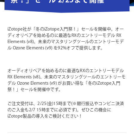
祭！」セール 2/25まで開催
iZotope社が「冬のiZotope入門祭！」セールを開催中。オー
ディオリペアを始めるのに最適なRXのエントリーモデル RX
Elements (v8)、未来のマスタリングツールのエントリーモデ
ル Ozone Elements (v9) を92%オフで提供します。
オーディオリペアを始めるのに最適なRXのエントリーモデル
RX Elements (v8)、未来のマスタリングツールのエントリーモ
デル Ozone Elements (v9) がお買い得な「冬のiZotope入門
祭！」セールを開催中です。
ご注文受付は、2/25(金)15時まで(※銀行振込やコンビニ決済
のご入金も2/7 15時までに必須です)。ぜひこの機会に
iZotope製品の導入をご検討ください！