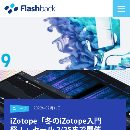
Flashback Japan Inc
メニューを切り替
2022年02月15日
ニュース
iZotope「冬のiZotope入門