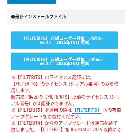
●最新インストールファイル
【FILTERiT6】 正規ユーザー対象 <Win>
v6.1.1 2025年10月 更新
【FILTERiT6】 正規ユーザー対象 <Mac>
v6.1.1 2025年10月 更新
※【FILTERiT6】のライセンス認証には、
【FILTERiT6】のライセンス (シリアル番号) のみを使
用します。
販売終了製品の【FILTERiT5】以前のライセンス (シリ
アル番号) では認証できません。
※【FILTERiT5】を運用の際は
【FILTERiT6】
への有償
アップグレードをご検討ください。
※【FILTERiT4】からのアップグレードは販売を終了
致しました。【FILTERiT】を Illustrator 2025 以降にて