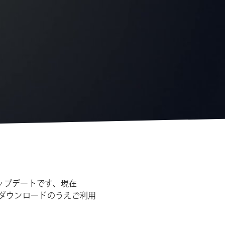
シ
ョ
ン
は無償のアップデートです、現在
.1.0をダウンロードのうえご利用