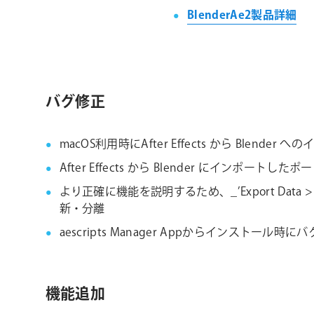
BlenderAe2製品詳細
バグ修正
macOS利用時にAfter Effects から Blen
After Effects から Blender にインポートし
より正確に機能を説明するため、_’Export Data > Align Wo
新・分離
aescripts Manager Appからインスト
機能追加