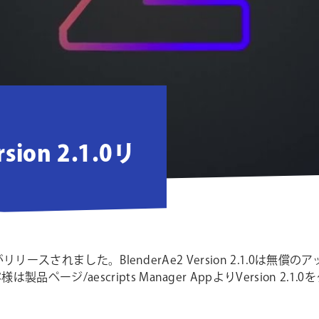
rsion 2.1.0リ
 2.1.0がリリースされました。BlenderAe2 Version 2.1.0
様は製品ページ/aescripts Manager AppよりVersion 2