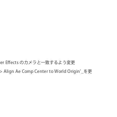
fter Effects のカメラと一致するよう変更
lign Ae Comp Center to World Origin’_を更