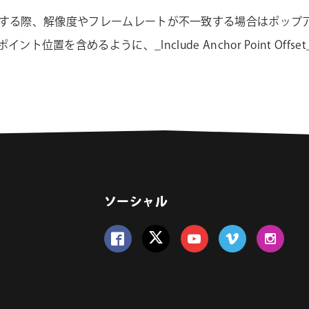
ータをインポートする際、解像度やフレームレートが不一致する場合はポ
を含めるように、_Include Anchor Point Offse
ソーシャル
Follow us on Facebook
Follow us on Twitter
Follow us on YouTube
Follow us on Vime
Follow us 