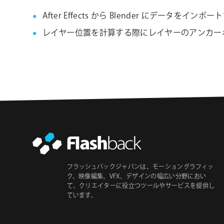
After Effects から Blender にデ
レイヤー位置を計算する際にレイヤーのアンカーポイント位置
フラッシュバックジャパンは、モーショングラフィッ
ク、映像編集、VFX、デザインの幅広い分野におい
て、クリエイターに役立つツールやサービスを提供し
ています。