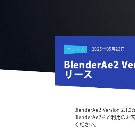
ョ
ン
2025年05月23日
ニュース
BlenderAe2 Ve
リース
BlenderAe2 Version
BlenderAe2をご利用のお客
ください。