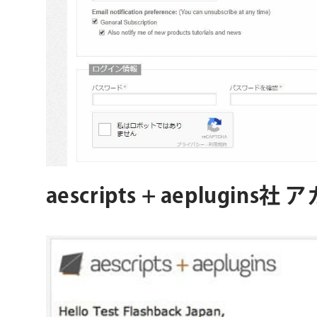
aescripts + aeplugin