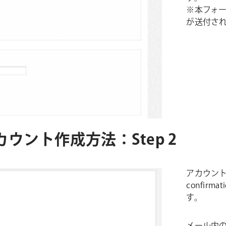
※本フォー
が送付さ
s社 アカウント作成方法：Step 2
アカウント
confir
す。