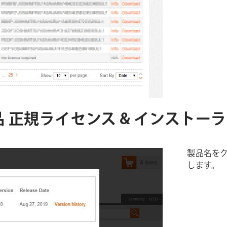
ins社製品 正規ライセンス & インスト
製品名を
します。