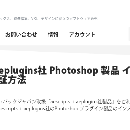
ックス、映像編集、VFX、デザインに役立つソフトウェア販売
お問い合わせ
情報
アカウント
+ aeplugins社 Photoshop 
証方法
ックジャパン取扱「aescripts + aeplugins社製品」
ripts + aeplugins社のPhotoshop プラグイン製品