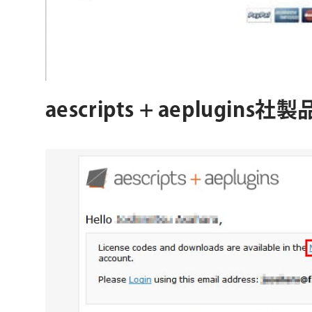
aescripts + aeplug