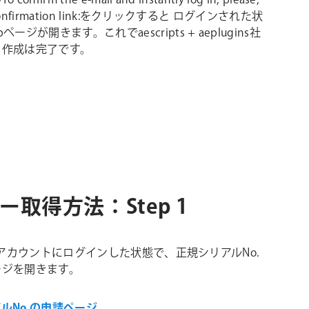
onfirm the e-mail and instantly log in, please,
s confirmation link:をクリックすると ログインされた状
ページが開きます。これでaescripts + aeplugins社
ト作成は完了です。
ーラー取得方法：Step 1
pts アカウントにログインした状態で、正規シリアルNo.
ージを開きます。
ルNo.の申請ページ