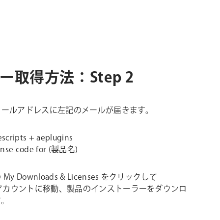
ーラー取得方法：Step 2
メールアドレスに左記のメールが届きます。
ripts + aeplugins
se code for (製品名)
y Downloads & Licenses をクリックして
iptsアカウントに移動、製品のインストーラーをダウンロ
す。