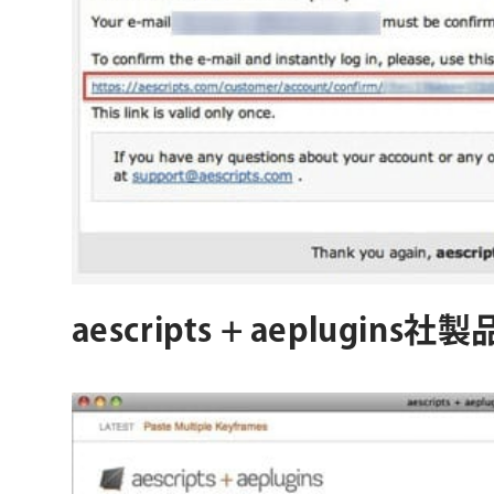
aescripts + aeplug