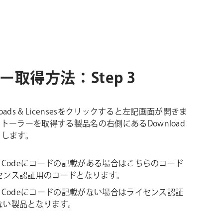
ーラー取得方法：Step 3
nloads & Licensesをクリックすると左記画面が開きま
トーラーを取得する製品名の右側にあるDownload
クします。
nse Codeにコードの記載がある場合はこちらのコード
センス認証用のコードとなります。
nse Codeにコードの記載がない場合はライセンス認証
ない製品となります。