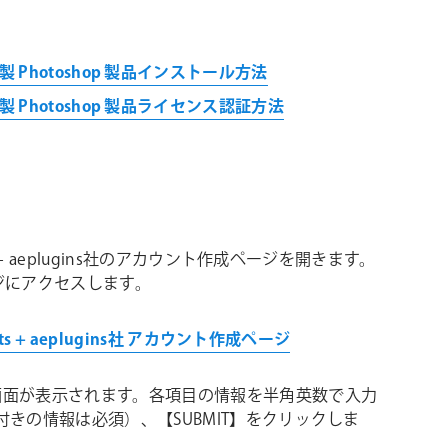
シ
ョ
gins社製 Photoshop 製品インストール方法
ン
gins社製 Photoshop 製品ライセンス認証方法
pts + aeplugins社のアカウント作成ページを開きます。
ジにアクセスします。
ipts + aeplugins社 アカウント作成ページ
画面が表示されます。各項目の情報を半角英数で入力
付きの情報は必須）、【SUBMIT】をクリックしま