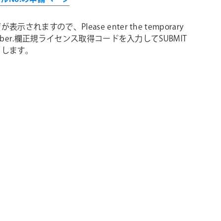
示されますので、Please enter the temporary
 number.欄正規ライセンス取得コードを入力してSUBMIT
クします。