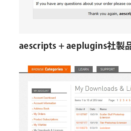
aescripts + aeplug