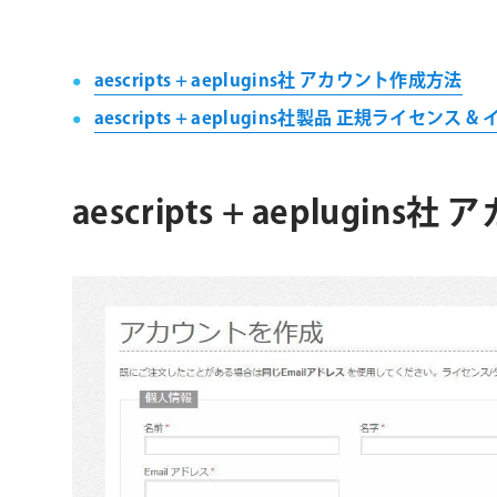
ョ
ン
aescripts + aeplugins社 アカウント作成方法
aescripts + aeplugins社製品 正規ライセン
aescripts + aeplugin