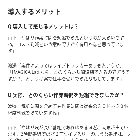
導入するメリット
Q 導入して感じるメリットは？
山下「やはり作業時間を短縮できたというのが大きいです
ね。コスト削減という意味ですごく有用かなと思っていま
す」
渡邊「案件によってはワイプトラッカーありきというか、
『IMAGICA Lab.なら、このくらい時間短縮できるのでどうで
すか？』という提案で仕事を受注できたりもしています」
Q 実際、どのくらい作業時間を短縮できましたか？
渡邊「解析時間を含めても作業時間は従来の３０％〜５０％
程度削減できていますね」
山下「やはり尺が長い番組であればあるほど、効果が出てい
ます。2時間番組でほぼ２面ワイプ入り…のような番組は、ワ