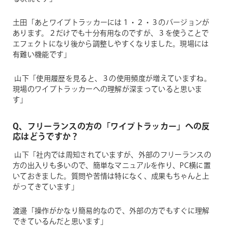
土田「あとワイプトラッカーには１・２・３のバージョンが
あります。２だけでも十分有用なのですが、３を使うことで
エフェクトになり後から調整しやすくなりました。現場には
有難い機能です」
山下「使用履歴を見ると、３の使用頻度が増えていますね。
現場のワイプトラッカーへの理解が深まっていると思いま
す」
Q、フリーランスの方の「ワイプトラッカー」への反
応はどうですか？
山下「社内では周知されていますが、外部のフリーランスの
方の出入りも多いので、簡単なマニュアルを作り、PC横に置
いておきました。質問や苦情は特になく、成果もちゃんと上
がってきています」
渡邊「操作がかなり簡易的なので、外部の方でもすぐに理解
できているんだと思います」