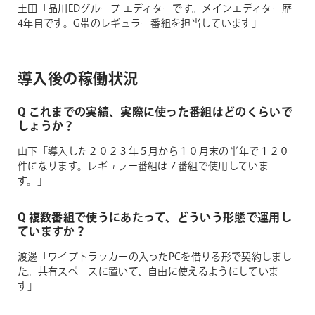
土田「品川EDグループ エディターです。メインエディター歴
4年目です。G帯のレギュラー番組を担当しています」
導入後の稼働状況
Q これまでの実績、実際に使った番組はどのくらいで
しょうか？
山下「導入した２０２３年５月から１０月末の半年で１２０
件になります。レギュラー番組は７番組で使用していま
す。」
Q 複数番組で使うにあたって、どういう形態で運用し
ていますか？
渡邊「ワイプトラッカーの入ったPCを借りる形で契約しまし
た。共有スペースに置いて、自由に使えるようにしていま
す」