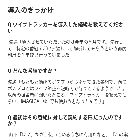
導入のきっかけ
Q ワイプトラッカーを導入した経緯を教えてくださ
い。
渡邊「導入させていただいたのは今年の５月です。先行し
て、特定の番組にだけお渡しして解析してもらうという都度
利用を１年ほど行っていました」
Q どんな番組ですか？
渡邊「もともと他所のポスプロから移ってきた番組で、前の
ポスプロではワイプ調整を短時間で行っているようでした。
以前の担当者に聞いたところ、ワイプトラッカーを教えても
らい、IMAGICA Lab. でも使おうとなったんです」
Q 最初はその番組に対して契約する形だったのです
か？
山下「はい。ただ、使っているうちに有用だなと。『この案