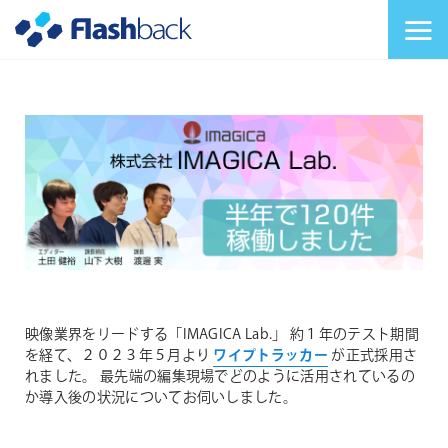
Flashback Japan Inc
メニューを切り替
映像業界をリードする「IMAGICA Lab.」
約１年のテスト期間
を経て、２０２３年５月より
ワイプトラッカー
が正式採用さ
れました。
最先端の編集現場でどのように活用されているの
か導入後の状況についてお伺いしました。