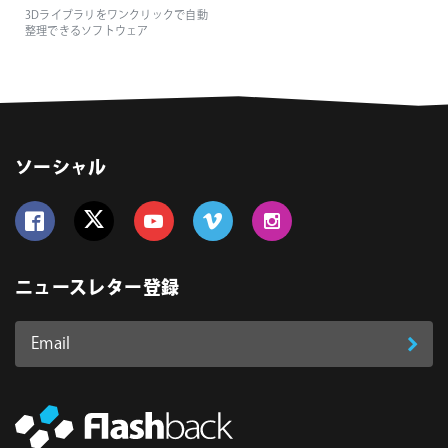
3Dライブラリをワンクリックで自動
整理できるソフトウェア
ソーシャル
Follow us on Facebook
Follow us on Twitter
Follow us on YouTube
Follow us on Vimeo
Follow us on Instagram
ニュースレター登録
Email
登
ア
ド
録
レ
ス