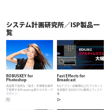
システム計画研究所／ISP製品一
覧
ROBUSKEY for
Fast Effects for
Photoshop
Broadcast
高品質で自然な「抜き」を簡単な操作
8カテゴリー40種類以上のプリセット
で実現するPhotoshop用クロマキープ
を収録するEDIUS Pro専用エフェクト
ラグイン
集