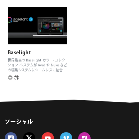
Baselight
世界最高の Baselight カラー･コレク
ション･システムが Avid や Nuke など
の編集システムにシームレスに結合
ソーシャル